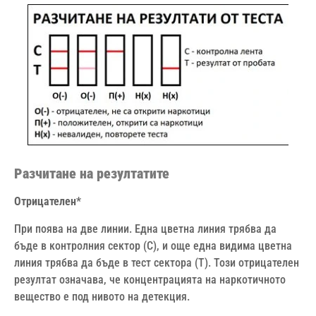
Разчитане на резултатите
Отрицателен
*
При поява на две линии. Една цветна линия трябва да
бъде в контролния сектор (С), и още една видима цветна
линия трябва да бъде в тест сектора (Т). Този отрицателен
резултат означава, че концентрацията на наркотичното
вещество е под нивото на детекция.