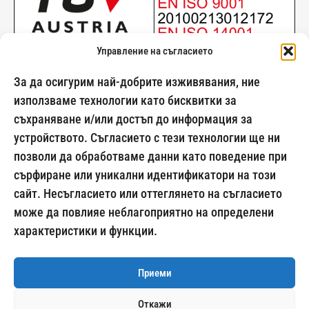
Управление на съгласието
За да осигурим най-добрите изживявания, ние
използваме технологии като бисквитки за
съхраняване и/или достъп до информация за
024500269
устройството. Съгласието с тези технологии ще ни
позволи да обработваме данни като поведение при
сърфиране или уникални идентификатори на този
сайт. Несъгласието или оттеглянето на съгласието
Начини на плащане:
може да повлияе неблагоприятно на определени
характеристики и функции.
Приеми
Откажи