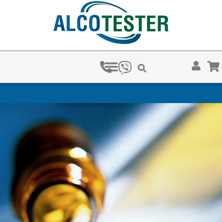
ПОРЪЧАЙ С BOX NOW И СПЕЧЕЛИ НАГРАДИ