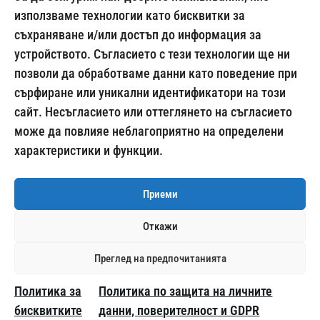
използваме технологии като бисквитки за
съхраняване и/или достъп до информация за
024500269
устройството. Съгласието с тези технологии ще ни
позволи да обработваме данни като поведение при
сърфиране или уникални идентификатори на този
сайт. Несъгласието или оттеглянето на съгласието
Начини на плащане:
може да повлияе неблагоприятно на определени
характеристики и функции.
Приеми
Откажи
Доставка с:
Преглед на предпочитанията
Политика за
Политика по защита на личните
© 2014 – 2026
ALCOTESTER.BG
бисквитките
данни, поверителност и GDPR