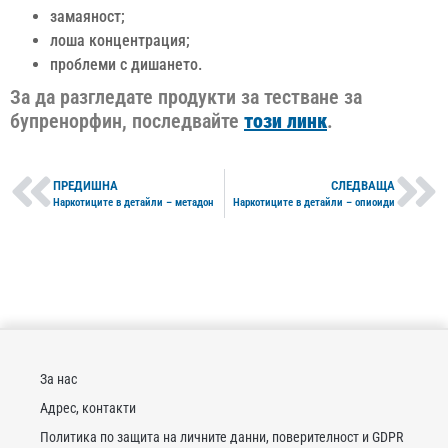
замаяност;
лоша концентрация;
проблеми с дишането.
За да разгледате продукти за тестване за
бупренорфин, последвайте
този линк
.
ПРЕДИШНА
СЛЕДВАЩА
Наркотиците в детайли – метадон
Наркотиците в детайли – опиоиди
За нас
Адрес, контакти
Политика по защита на личните данни, поверителност и GDPR