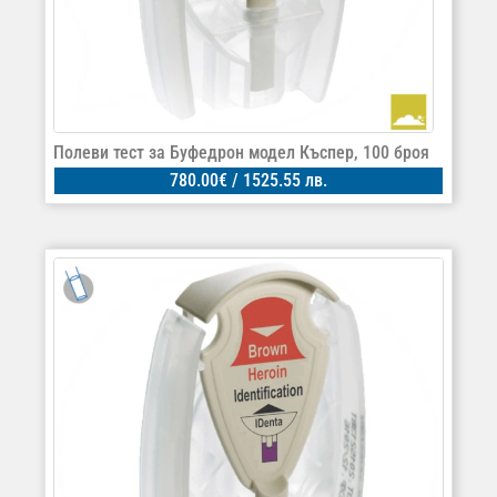
Полеви тест за Буфедрон модел Къспер, 100 броя
780.00
€
/ 1525.55 лв.