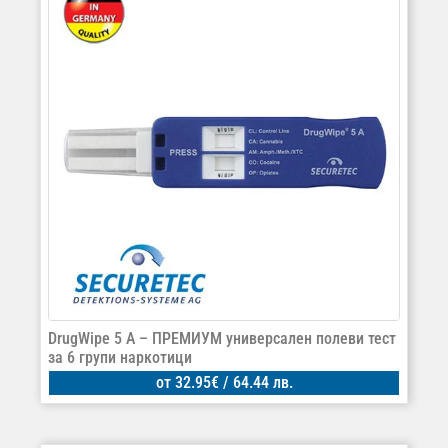
DrugWipe 5 A – ПРЕМИУМ универсален полеви тест
за 6 групи наркотици
от
32.95
€
/ 64.44 лв.