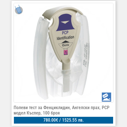
Полеви тест за Фенциклидин, Ангелски прах, PCP
модел Къспер, 100 броя
780.00
€
/ 1525.55 лв.