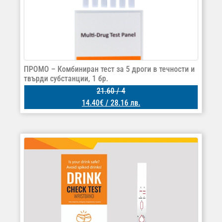
ПРОМО – Комбиниран тест за 5 дроги в течности и
твърди субстанции, 1 бр.
21.60
/ 4
14.40
€
/ 28.16 лв.