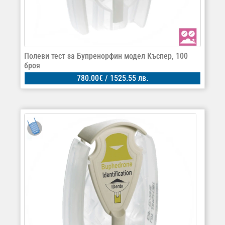
Полеви тест за Бупренорфин модел Къспер, 100
броя
780.00
€
/ 1525.55 лв.