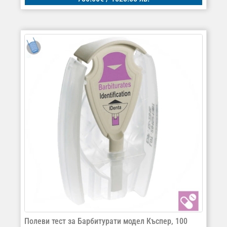
Полеви тест за Барбитурати модел Къспер, 100