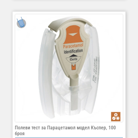
Полеви тест за Парацетамол модел Къспер, 100
броя