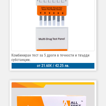
Комбиниран тест за 5 дроги в течности и твърди
субстанции.
от
21.60
€
/ 42.25 лв.