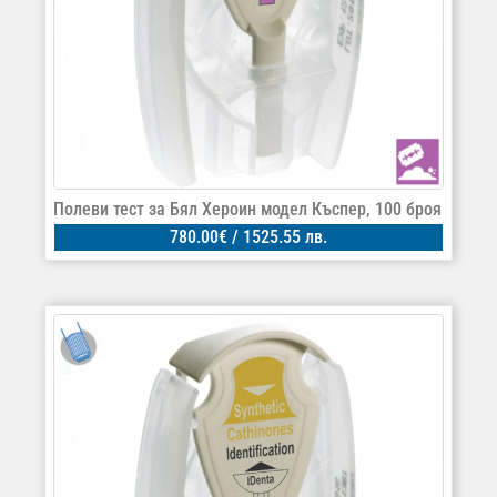
Полеви тест за Бял Хероин модел Къспер, 100 броя
780.00
€
/ 1525.55 лв.