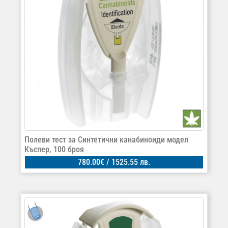
Полеви тест за Синтетични канабиноиди модел
Къспер, 100 броя
780.00
€
/ 1525.55 лв.