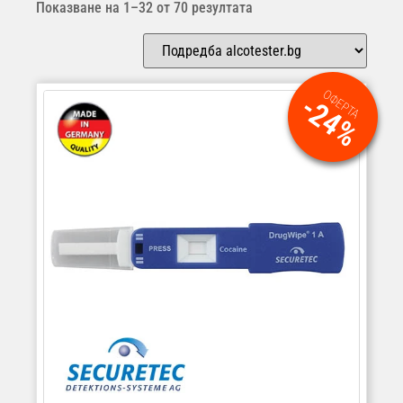
Показване на 1–32 от 70 резултата
ОФЕРТА
-24%