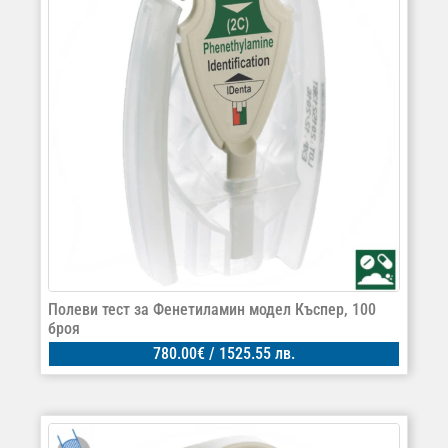
Полеви тест за Фенетиламин модел Къспер, 100
броя
780.00
€
/ 1525.55 лв.