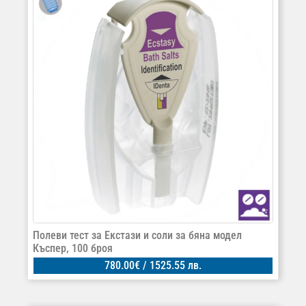
Полеви тест за Екстази и соли за бяна модел
Къспер, 100 броя
780.00
€
/ 1525.55 лв.