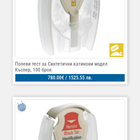
Полеви тест за Синтетични катинони модел
Къспер, 100 броя
780.00
€
/ 1525.55 лв.