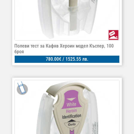
Полеви тест за Кафяв Хероин модел Къспер, 100
броя
780.00
€
/ 1525.55 лв.