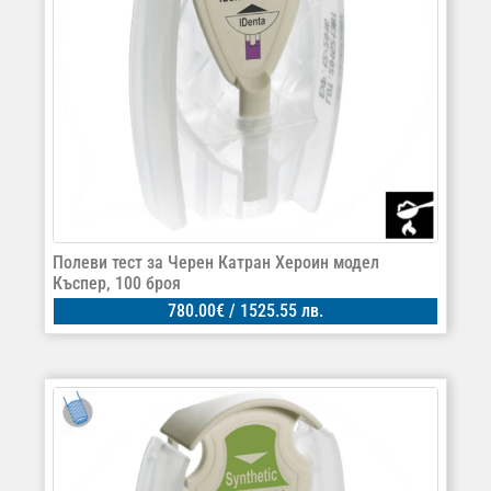
Полеви тест за Черен Катран Хероин модел
Къспер, 100 броя
780.00
€
/ 1525.55 лв.