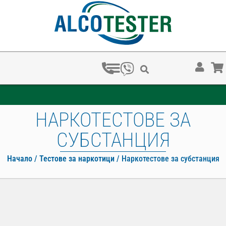
ЗА КОЛКО ВРЕМЕ ХВАЩАТ НАРКОТЕСТОВЕТЕ?
НАРКОТЕСТОВЕ ЗА
СУБСТАНЦИЯ
Начало
/
Тестове за наркотици
/ Наркотестове за субстанция