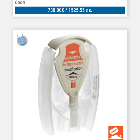
броя
780.00
€
/ 1525.55 лв.