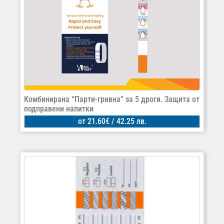
Комбинирана “Парти-гривна” за 5 дроги. Защита от
подправени напитки
от
21.60
€
/ 42.25 лв.