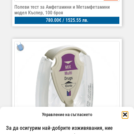
Полеви тест за Амфетамини и Метамфетамини
модел Къспер, 100 броя
780.00
€
/ 1525.55 лв.
Управление на съгласието
За да осигурим най-добрите изживявания, ние