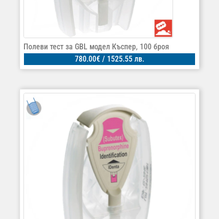
Полеви тест за GBL модел Къспер, 100 броя
780.00
€
/ 1525.55 лв.