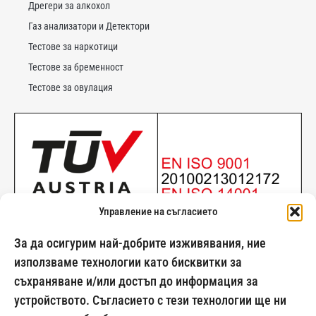
Дрегери за алкохол
Газ анализатори и Детектори
Тестове за наркотици
Тестове за бременност
Тестове за овулация
Управление на съгласието
За да осигурим най-добрите изживявания, ние
използваме технологии като бисквитки за
съхраняване и/или достъп до информация за
024500269
устройството. Съгласието с тези технологии ще ни