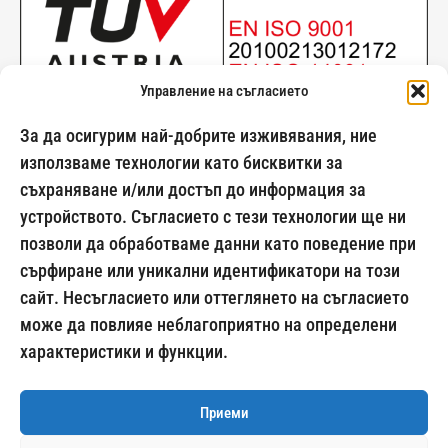
Управление на съгласието
За да осигурим най-добрите изживявания, ние
използваме технологии като бисквитки за
съхраняване и/или достъп до информация за
024500269
устройството. Съгласието с тези технологии ще ни
позволи да обработваме данни като поведение при
сърфиране или уникални идентификатори на този
сайт. Несъгласието или оттеглянето на съгласието
Начини на плащане:
може да повлияе неблагоприятно на определени
характеристики и функции.
Приеми