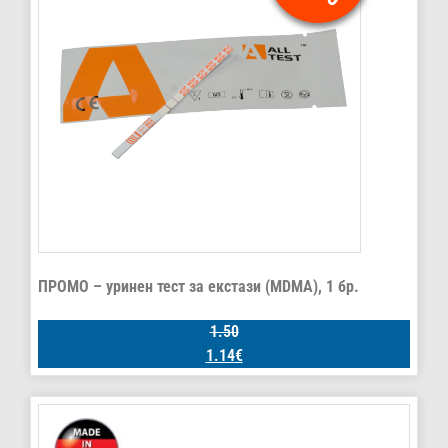
ПРОМО – уринен тест за екстази (MDMA), 1 бр.
1.50
1.14
€