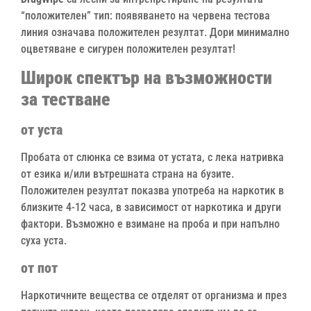
“положителен” тип: появяването на червена тестова
линия означава положителен резултат. Дори минимално
оцветяване е сигурен положителен резултат!
Широк спектър на възможности
за тестване
от уста
Пробата от слюнка се взима от устата, с лека натривка
от езика и/или вътрешната страна на бузите.
Положителен резултат показва употреба на наркотик в
близките 4-12 часа, в зависимост от наркотика и други
фактори. Възможно е взимане на проба и при напълно
суха уста.
от пот
Наркотичните вещества се отделят от организма и през