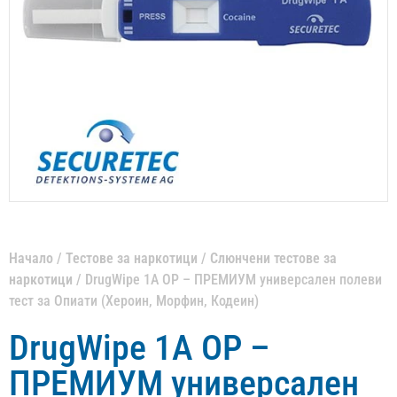
Начало
/
Тестове за наркотици
/
Слюнчени тестове за
наркотици
/ DrugWipe 1A OP – ПРЕМИУМ универсален полеви
тест за Опиати (Хероин, Морфин, Кодеин)
DrugWipe 1A OP –
ПРЕМИУМ универсален