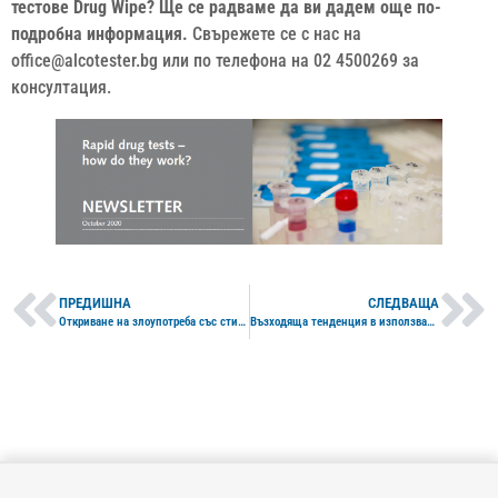
тестове Drug Wipe? Ще се радваме да ви дадем още по-
подробна информация.
Свърежете се с нас на
office@alcotester.bg или по телефона на 02 4500269 за
консултация.
ПРЕДИШНА
СЛЕДВАЩА
Откриване на злоупотреба със стимуланти
Възходяща тенденция в използването на райски газ (азотен оксид)