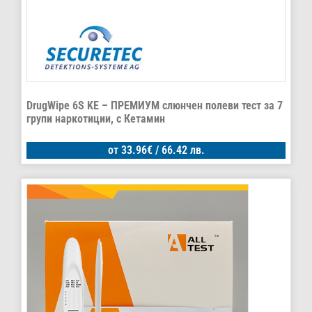
DrugWipe 6S KE – ПРЕМИУМ слюнчен полеви тест за 7
групи наркотиции, с Кетамин
от
33.96
€
/ 66.42 лв.