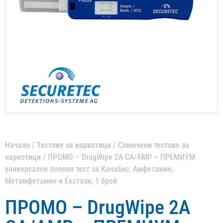
Начало
/
Тестове за наркотици
/
Слюнчени тестове за
наркотици
/ ПРОМО – DrugWipe 2A CA/AMP – ПРЕМИУМ
универсален полеви тест за Канабис, Амфетамин,
Метамфетамин и Екстази, 1 брой
ПРОМО – DrugWipe 2A