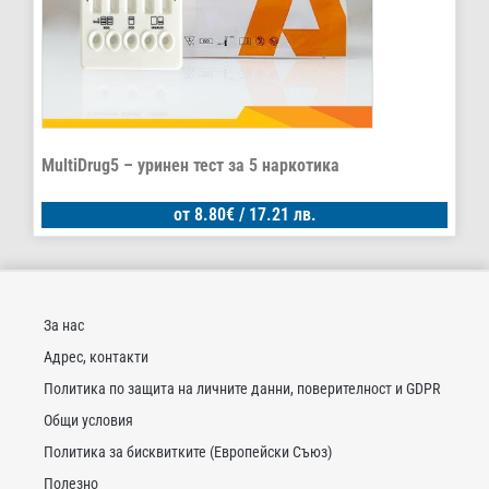
MultiDrug5 – уринен тест за 5 наркотика
от
8.80
€
/ 17.21 лв.
За нас
Адрес, контакти
Политика по защита на личните данни, поверителност и GDPR
Общи условия
Политика за бисквитките (Европейски Съюз)
Полезно