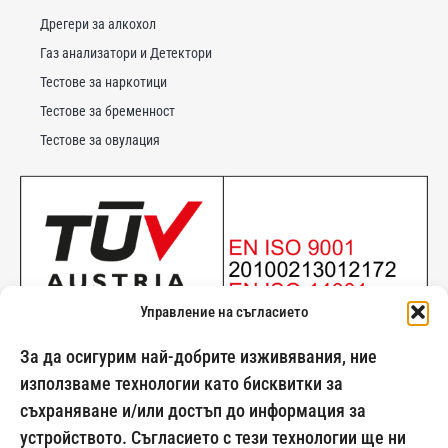
Дрегери за алкохол
Газ анализатори и Детектори
Тестове за наркотици
Тестове за бременност
Тестове за овулация
Управление на съгласието
За да осигурим най-добрите изживявания, ние
използваме технологии като бисквитки за
съхраняване и/или достъп до информация за
024500269
устройството. Съгласието с тези технологии ще ни