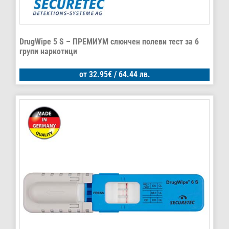
DrugWipe 5 S – ПРЕМИУМ слюнчен полеви тест за 6
групи наркотици
от
32.95
€
/ 64.44 лв.