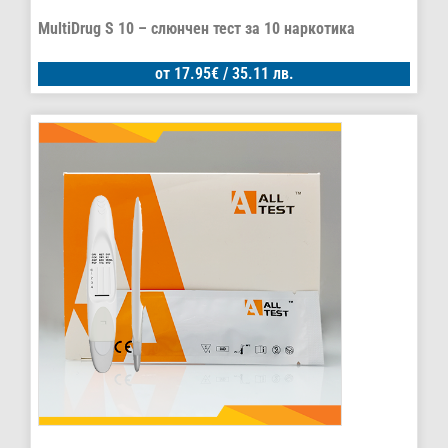
MultiDrug S 10 – слюнчен тест за 10 наркотика
от
17.95
€
/ 35.11 лв.