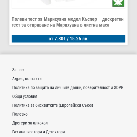
Полеви тест за Марихуана модел Къспер – дискретен
тест за откриване на Марихуана в листна маса
от
7.80
€
/ 15.26 лв.
За нас
Адрес, контакти
Политика по защита на личните данни, поверителност и GDPR
Общи условия
Политика за бисквитките (Европейски Съюз)
Полезно
Дрегери за алкохол
Газ анализатори и Детектори