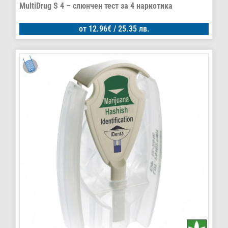
MultiDrug S 4 – слюнчен тест за 4 наркотика
от
12.96
€
/ 25.35 лв.