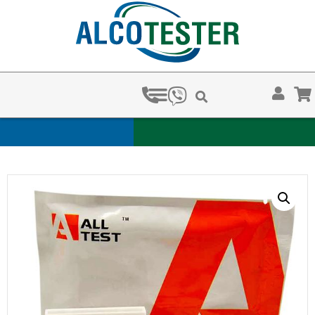
ЗА КОЛКО ВРЕМЕ ХВАЩАТ 