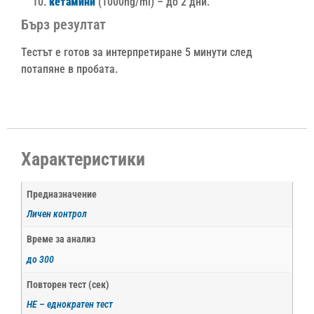
кетамини
(1000ng/ml) – до 2 дни.
Бърз резултат
Тестът е готов за интерпретиране 5 минути след
потапяне в пробата.
Характеристики
Предназначение
Личен контрол
Време за анализ
до 300
Повторен тест (сек)
НЕ – еднократен тест