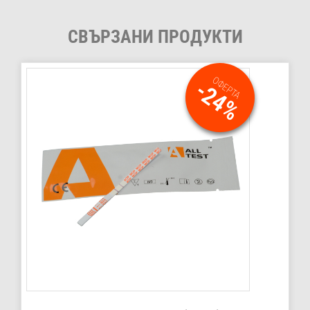
СВЪРЗАНИ ПРОДУКТИ
ОФЕРТА
-24%