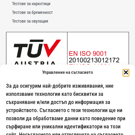
Тестове за наркотици
Тестове за бременност
Тестове за овулация
Управление на съгласието
За да осигурим най-добрите изживявания, ние
използваме технологии като бисквитки за
съхраняване и/или достъп до информация за
024500269
устройството. Съгласието с тези технологии ще ни
позволи да обработваме данни като поведение при
сърфиране или уникални идентификатори на този
сайт. Несъгласието или оттеглянето на съгласието