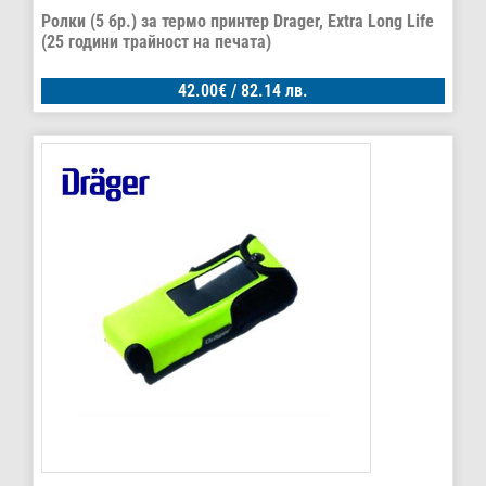
Ролки (5 бр.) за термо принтер Drager, Extra Long Life
(25 години трайност на печата)
42.00
€
/ 82.14 лв.