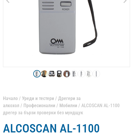
Начало
/
Уреди и тестери
/
Дрегери за
алкохол
/
Професионални
/
Мобилни
/ ALCOSCAN AL-1100
дрегер за бързи проверки без мундщук
ALCOSCAN AL-1100