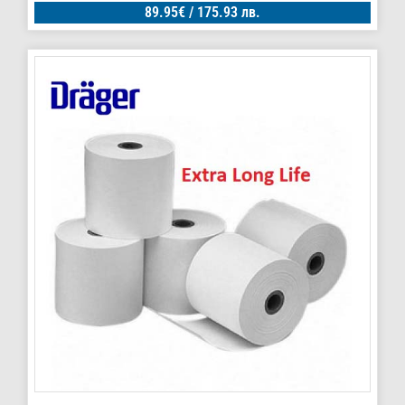
89.95
€
/ 175.93 лв.