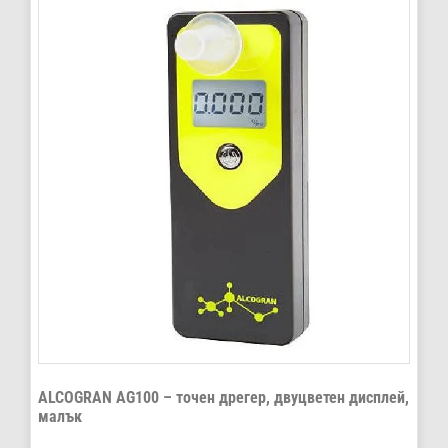
ALCOGRAN AG100 – точен дрегер, двуцветен дисплей,
малък