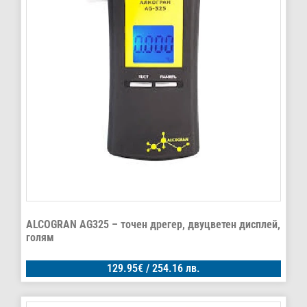
ALCOGRAN AG325 – точен дрегер, двуцветен дисплей,
голям
129.95
€
/ 254.16 лв.