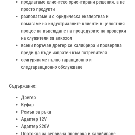
предлагаме клиентско ориентирани решения, а не
просто продукти
разполагаме и с юридическа екзпертиза и
помагаме на индустриалните клиенти в целостния
процес на въвеждане на процедурите на проверки
на служители за алкохол
всеки поръчан дрегер се калибрира и проверява
преди да бъде изпратен към потребителя
осигуряваме пълно гаранционно и
следгаранционно обслужване
Съдържание:
Дрегер
Куфар
Ремък за ръка
Адаптер 12V
Адаптер 220V
Протокол за сервизна проверка и калибиране