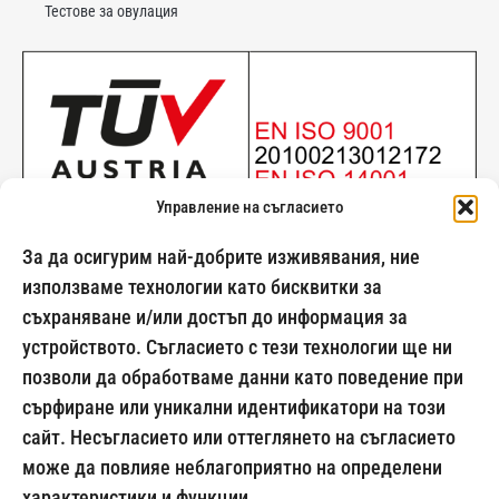
Тестове за овулация
Управление на съгласието
За да осигурим най-добрите изживявания, ние
използваме технологии като бисквитки за
съхраняване и/или достъп до информация за
024500269
устройството. Съгласието с тези технологии ще ни
позволи да обработваме данни като поведение при
сърфиране или уникални идентификатори на този
сайт. Несъгласието или оттеглянето на съгласието
Начини на плащане:
може да повлияе неблагоприятно на определени
характеристики и функции.