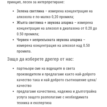
принцип, лесен за интерпретиране:
Зелена светлина
– измерена концентрация на
алкохола е по-малко 0,20 промила;
Жълта светлина + звукова аларма
– измерена
концентрация на алкохол в диапазона от 0.20 до
0.50 промила;
Червен + непрекъсната звукова аларма
–
измерена концентрация на алкохол над 0.50
промила.
Защо да изберете дрегер от нас:
партньори сме на водещите в света
производители и предлагаме както най-доброто
качество така и най-доброто съотношение цена/
качество
предлагаме качествена, надежна и дълготрайна
услуга защото разполагаме с необходимата
техника и експертиза