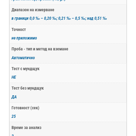
Диапазон на измерване
в граници 0,0 ‰ – 0,20 ‰; 0,21 ‰ – 0,5 ‰; над 0,51 ‰
Точност
не приложимо
Проба - тип и метод на вземане
Автоматично
Тест с мундщук
НЕ
Тест без мундщук
ДА
Готовност (сек)
25
Време за анализ