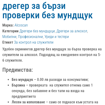
дрегер за бързи
проверки без мундщук
Марка:
Alcoscan
Категории
Дрегери без мундщуци
,
Дрегери за алкохол
,
Мобилни
,
Професионални
,
Уреди и тестери
Етикет
За контрол на служители
Удобен скринингов дрегер без мундщук за бърза проверка на
служители за алкохол. Подходящ за ежедневен контрол на 5-
6 служителя.
Предимства:
Без мундщук
– 0.00 лв разходи за консумативи;
Бързина
– проверката на служител отнема само 1
секунда, без забавяне и без тапи на входа на
предприятието
Лесен за използване
– само се поднася към устата на