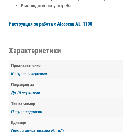
Ръководство за употреба
Инструкция за работа с Alcoscan AL-1100
Характеристики
Предназначение
Контрол на персонал
Подходящ за
До 10 служители
Тип на сензор
Полупроводников
Единици
Грам на литър, промил (‰, g/l)