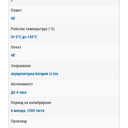
2
Памет
НЕ
Работна температура (°С)
От 0°С до +50°С
Печат
НЕ
Захранване
Акумулаторна батерия Li-Ion
Автономност
До 4 часа
Период на калибриране
6 месеца
,
1000 теста
Произход