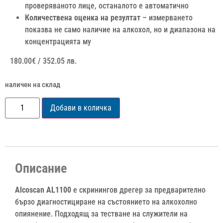
проверяваното лице, останалото е автоматично
Количествена оценка на резултат
– измерването
показва не само наличие на алкохол, но и диапазона на
концентрацията му
180.00
€
/ 352.05 лв.
наличен на склад
Добави в количка
Описание
Alcoscan AL1100
е скринингов дрегер за предварително
бързо диагностициране на състоянието на алкохолно
опиянение. Подходящ за тестване на служители на