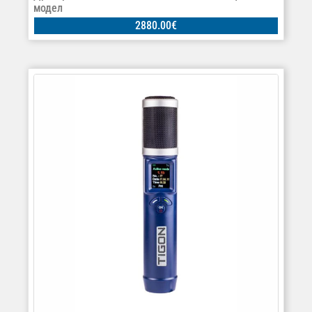
модел
2880.00
€