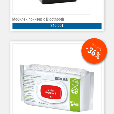
Мобилен принтер с Bloothooth
240.00
€
ОФЕРТА
-36%