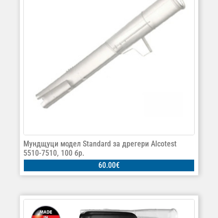
Мундщуци модел Standard за дрегери Alcotest
5510-7510, 100 бр.
60.00
€