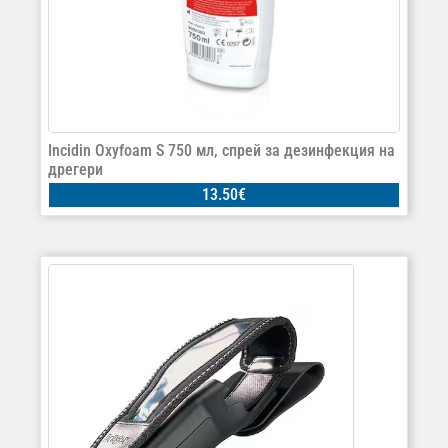
Incidin Oxyfoam S 750 мл, спрей за дезинфекция на
дрегери
13.50
€