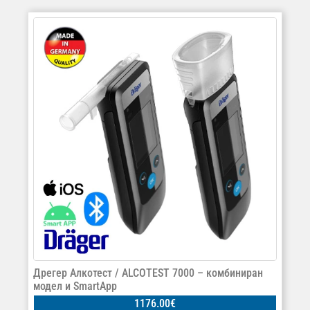
Дрегер Алкотест / ALCOTEST 7000 – комбиниран
модел и SmartApp
1176.00
€