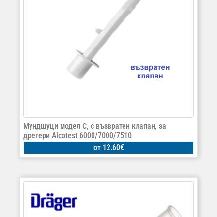
Мундщуци модел C, с възвратен клапан, за
дрегери Alcotest 6000/7000/7510
от
12.60
€