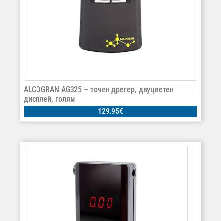
ALCOGRAN AG325 – точен дрегер, двуцветен
дисплей, голям
129.95
€