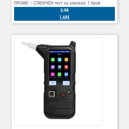
ПРОМО – СЛЮНЧЕН тест за алкохол, 1 брой
2.98
1.68
€