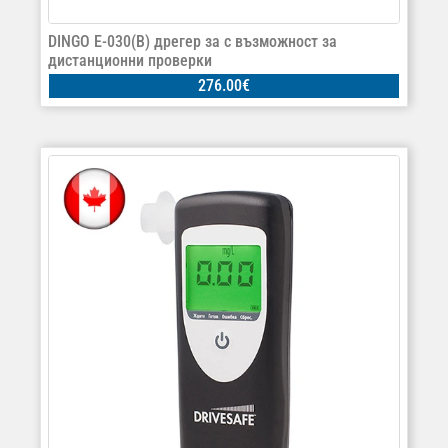
DINGO E-030(B) дрегер за с възможност за
дистанционни проверки
276.00
€