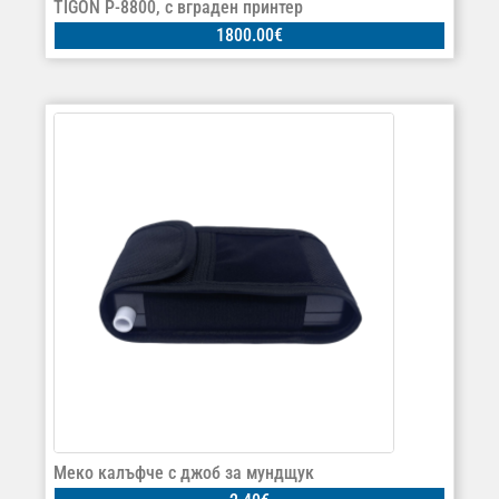
TIGON P-8800, с вграден принтер
1800.00
€
Меко калъфче с джоб за мундщук