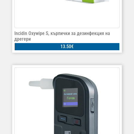
Incidin Oxywipe S, кърпички за дезинфекция на
дрегери
13.50
€