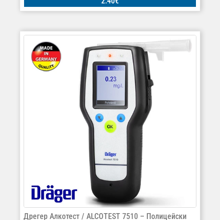
2.40
€
Дрегер Алкотест / ALCOTEST 7510 – Полицейски