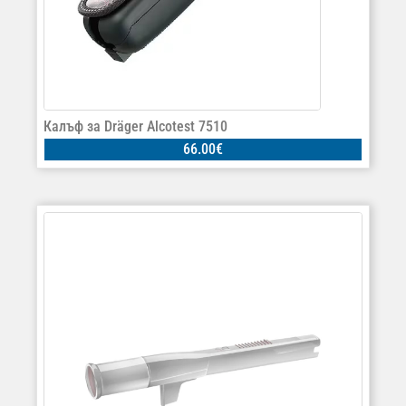
Калъф за Dräger Alcotest 7510
66.00
€