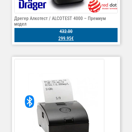
Дрегер Алкотест / ALCOTEST 4000 – Премиум
модел
432.00
299.95
€