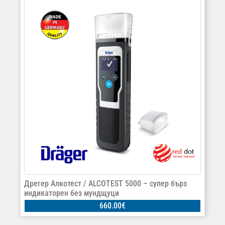
Дрегер Алкотест / ALCOTEST 5000 – супер бърз
индикаторен без мундщуци
660.00
€