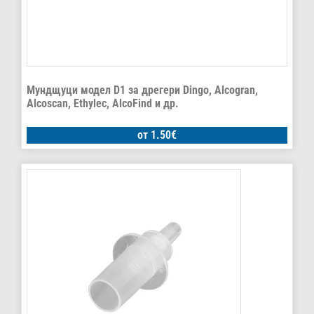
Мундщуци модел D1 за дрегери Dingo, Alcogran,
Alcoscan, Ethylec, AlcoFind и др.
от
1.50
€