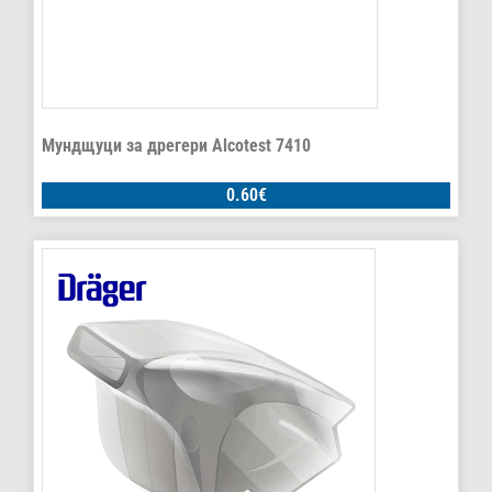
Мундщуци за дрегери Alcotest 7410
0.60
€