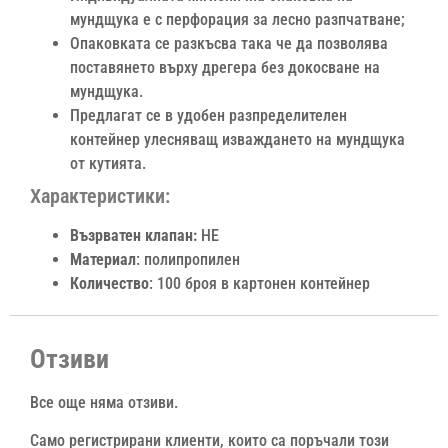
мундщука е с перфорация за лесно разпчатване;
Опаковката се разкъсва така че да позволява
поставянето върху дрегера без докосване на
мундщука.
Предлагат се в удобен разпределителен
контейнер улесняващ изваждането на мундщука
от кутията.
Характеристики:
Възрватен клапан:
НЕ
Материал
: полипропилен
Количество
: 100 броя в картонен контейнер
Отзиви
Все още няма отзиви.
Само регистрирани клиенти, които са поръчали този