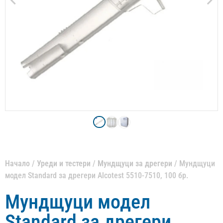
Начало
/
Уреди и тестери
/
Мундщуци за дрегери
/ Мундщуци
модел Standard за дрегери Alcotest 5510-7510, 100 бр.
Мундщуци модел
Standard за дрегери