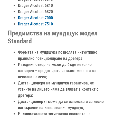
Drager Alcotest 6810
Drager Alcotest 6820
Drager Alcotest 7000
Drager Alcotest 7510
Предимства на мундщук модел
Standard
Формата на мундщука позволява интуитивно
правилно позициониране на дрегера;
Изходния отвор не може да бъде неволно
затворен – предотвратява възможността за
неволна намеса;
Дистанционера на мундщука гарантира, че
устните на лицето няма да влязат в контакт с
дрегера;
Дистанционерът може да се използва и за лесно
изхвърляне на използвания мундщук;
Индивидуалната хигиенична опаковка на