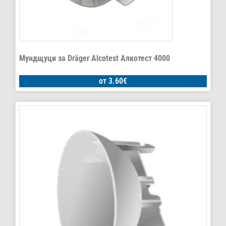
Мундщуци за Dräger Alcotest Алкотест 4000
от
3.60
€