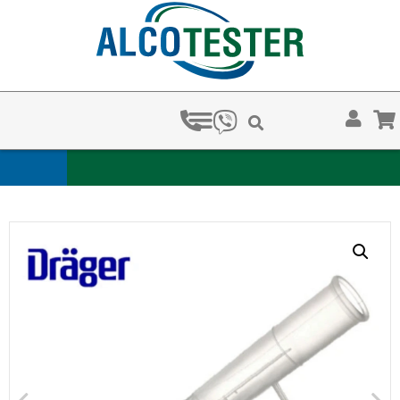
З КОЛА?
ЗА КОЛКО В