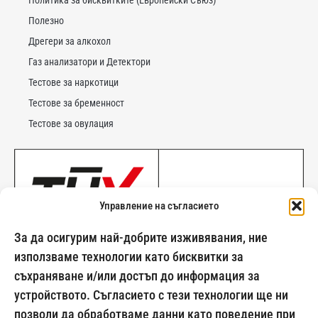
Политика за бисквитките (Европейски Съюз)
Полезно
Дрегери за алкохол
Газ анализатори и Детектори
Тестове за наркотици
Тестове за бременност
Тестове за овулация
Управление на съгласието
За да осигурим най-добрите изживявания, ние
използваме технологии като бисквитки за
съхраняване и/или достъп до информация за
устройството. Съгласието с тези технологии ще ни
позволи да обработваме данни като поведение при