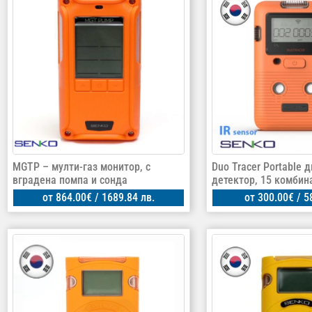
MGTP – мулти-газ монитор, с
Duo Tracer Portable 
вградена помпа и сонда
детектор, 15 комбин
от
864.00
€
/ 1689.84 лв.
от
300.00
€
/ 5