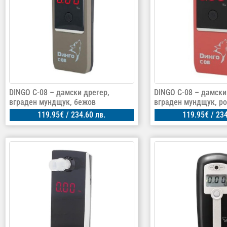
DINGO C-08 – дамски дрегер,
DINGO C-08 – дамски
вграден мундщук, бежов
вграден мундщук, ро
119.95
€
/ 234.60 лв.
119.95
€
/ 234