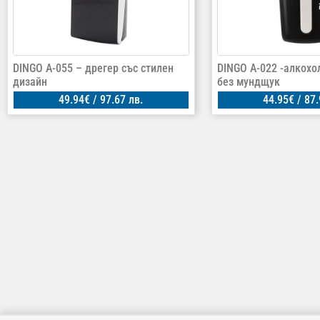
DINGO А-055 – дрегер със стилен
DINGO A-022 -алкохо
дизайн
без мундщук
49.94
€
/ 97.67 лв.
44.95
€
/ 87.