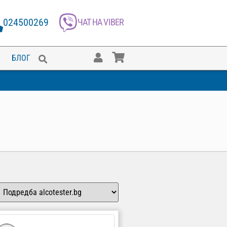
024500269
ЧАТ НА VIBER
БЛОГ