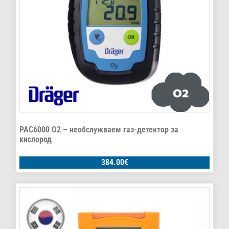
PAC6000 O2 – необслужваем газ-детектор за
кислород
384.00
€