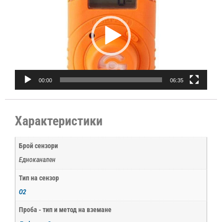
00:00
06:35
Характеристики
Брой сензори
Едноканален
Тип на сензор
O2
Проба - тип и метод на вземане