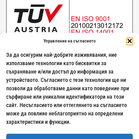
Управление на съгласието
За да осигурим най-добрите изживявания, ние
използваме технологии като бисквитки за
съхраняване и/или достъп до информация за
024500269
устройството. Съгласието с тези технологии ще ни
позволи да обработваме данни като поведение при
сърфиране или уникални идентификатори на този
сайт. Несъгласието или оттеглянето на съгласието
Начини на плащане:
може да повлияе неблагоприятно на определени
характеристики и функции.