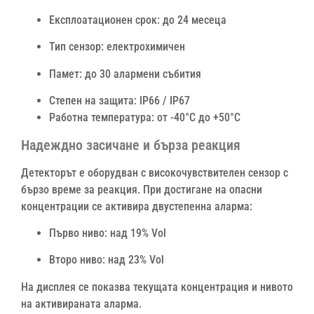
Експлоатационен срок: до 24 месеца
Тип сензор: електрохимичен
Памет: до 30 алармени събития
Степен на защита: IP66 / IP67
Работна температура: от -40°C до +50°C
Надеждно засичане и бърза реакция
Детекторът е оборудван с високочувствителен сензор с
бързо време за реакция. При достигане на опасни
концентрации се активира двустепенна аларма:
Първо ниво: над 19% Vol
Второ ниво: над 23% Vol
На дисплея се показва текущата концентрация и нивото
на активираната аларма.