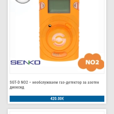
SGT-D NO2 – необслужваем газ-детектор за азотен
диоксид
420.00
€