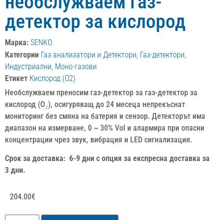
необслужваем газ-
детектор за кислород
Марка:
SENKO
Категории
Газ анализатори и Детектори
,
Газ-детектори
,
Индустриални
,
Моно-газови
Етикет
Кислород (O2)
Необслужваем преносим газ-детектор за газ-детектор за
кислород (O₂), осигуряващ до 24 месеца непрекъснат
мониторинг без смяна на батерия и сензор. Детекторът има
диапазон на измерване, 0 ~ 30% Vol и алармира при опасни
концентрации чрез звук, вибрация и LED сигнализация.
Срок за доставка: 6-9 дни с опция за експресна доставка за
3 дни.
204.00
€