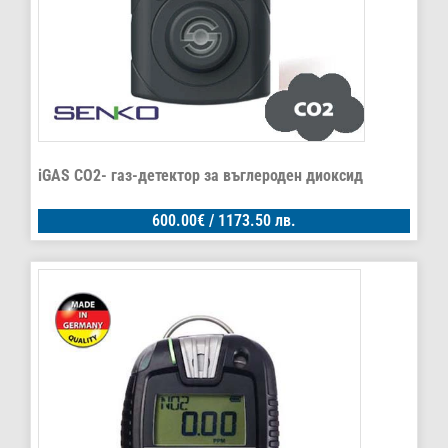
iGAS CO2- газ-детектор за въглероден диоксид
600.00
€
/ 1173.50 лв.