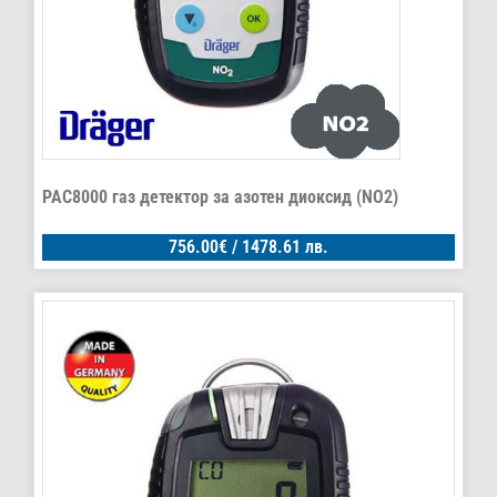
PAC8000 газ детектор за азотен диоксид (NO2)
756.00
€
/ 1478.61 лв.