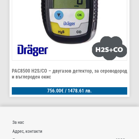
PAC8500 H2S/CO – двугазов детектор, за сероводород
и въглероден окис
756.00
€
/ 1478.61 лв.
За нас
Адрес, контакти