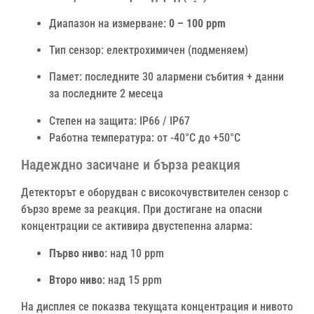
Диапазон на измерване:
0 – 100 ppm
Тип сензор: електрохимичен (подменяем)
Памет: последните 30 алармени събития + данни
за последните 2 месеца
Степен на защита: IP66 / IP67
Работна температура: от -40°C до +50°C
Надеждно засичане и бърза реакция
Детекторът е оборудван с високочувствителен сензор с
бързо време за реакция. При достигане на опасни
концентрации се активира двустепенна аларма:
Първо ниво
: над 10 ppm
Второ ниво
: над 15 ppm
На дисплея се показва текущата концентрация и нивото