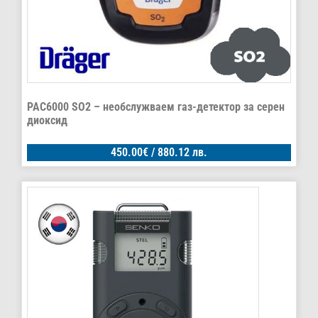
PAC6000 SO2 – необслужваем газ-детектор за серен
диоксид
450.00
€
/ 880.12 лв.