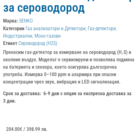
за сероводород
Марка:
SENKO
Категории
Газ анализатори и Детектори
,
Газ-детектори
,
Индустриални
,
Моно-газови
Етикет
Сероводород (H2S)
Преносим газ-детектор за измерване на сероводород (H₂S) в
околния въздух. Моделът е сервизируем и позволява подмяна
на батерията и сензора, което осигурява дългосрочна
употреба. Измерва 0–100 ppm и алармира при опасни
концентрации чрез звук, вибрация и LED сигнализация.
Срок за доставка: 6-9 дни с опция за експресна доставка за
3 дни.
204.00
€
/ 398.99 лв.