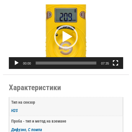
Видео
00:00
07:35
Характеристики
Тип на сензор
H2S
Проба - тип и метод на вземане
Дифузно
,
С помпа