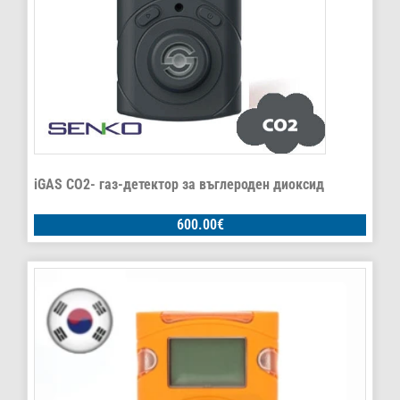
iGAS CO2- газ-детектор за въглероден диоксид
600.00
€