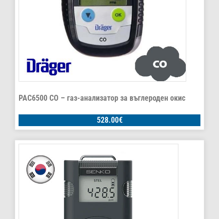
PAC6500 CO – газ-анализатор за въглероден окис
528.00
€