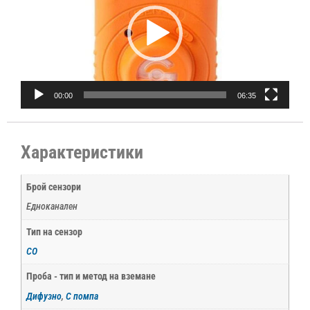
00:00
06:35
Характеристики
Брой сензори
Едноканален
Тип на сензор
CO
Проба - тип и метод на вземане
Дифузно
,
С помпа