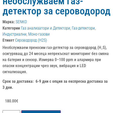
необслужваем газ-
детектор за сероводород
Марка:
SENKO
Категории
Газ анализатори и Детектори
,
Газ-детектори
,
Индустриални
,
Моно-газови
Етикет
Сероводород (H2S)
Необслужваем преносим газ-детектор за сероводород (H₂S),
осигуряващ до 24 месеца непрекъснат мониторинг без смяна
на батерия и сензор. Измерва 0–100 ppm и алармира при
опасни концентрации чрез звук, вибрация и LED
сигнализация.
Срок за доставка: 6-9 дни с опция за експресна доставка за
3 дни.
180.00
€