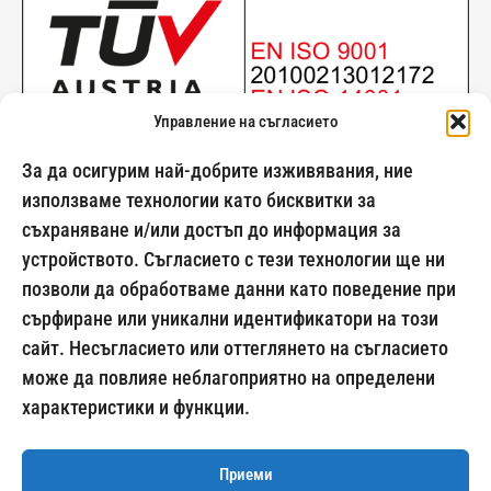
Управление на съгласието
За да осигурим най-добрите изживявания, ние
използваме технологии като бисквитки за
съхраняване и/или достъп до информация за
024500269
устройството. Съгласието с тези технологии ще ни
позволи да обработваме данни като поведение при
сърфиране или уникални идентификатори на този
сайт. Несъгласието или оттеглянето на съгласието
Начини на плащане:
може да повлияе неблагоприятно на определени
характеристики и функции.
Приеми