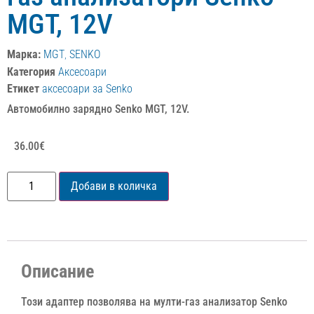
MGT, 12V
Марка:
MGT
,
SENKO
Категория
Аксесоари
Етикет
аксесоари за Senko
Автомобилно зарядно Senko MGT, 12V.
36.00
€
Добави в количка
Описание
Този адаптер позволява на мулти-газ анализатор Senko