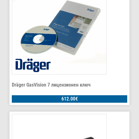
Dräger GasVision 7 лицензионен ключ
612.00
€