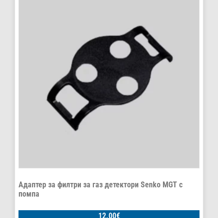
Адаптер за филтри за газ детектори Senko MGT с
помпа
12.00
€