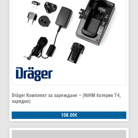
Dräger Комплект за зареждане – (NiHM батерия T4,
зарядно)
108.00
€