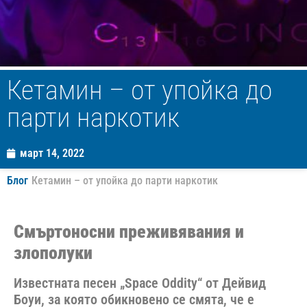
Кетамин – от упойка до
парти наркотик
март 14, 2022
Блог
Кетамин – от упойка до парти наркотик
Смъртоносни преживявания и
злополуки
Известната песен „Space Oddity“ от Дейвид
Боуи, за която обикновено се смята, че е