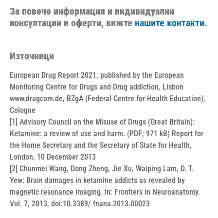
За повече информация и индивидуални
консултации и оферти, вижте
нашите контакти
.
Източници
European Drug Report 2021, published by the European
Monitoring Centre for Drugs and Drug addiction, Lisbon
www.drugcom.de, BZgA (Federal Centre for Health Education),
Cologne
[1] Advisory Council on the Misuse of Drugs (Great Britain):
Ketamine: a review of use and harm. (PDF; 971 kB) Report for
the Home Secretary and the Secretary of State for Health,
London, 10 December 2013
[2] Chunmei Wang, Dong Zheng, Jie Xu, Waiping Lam, D. T.
Yew: Brain damages in ketamine addicts as revealed by
magnetic resonance imaging. In: Frontiers in Neuroanatomy.
Vol. 7, 2013, doi:10.3389/ fnana.2013.00023