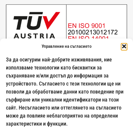
Управление на съгласието
За да осигурим най-добрите изживявания, ние
използваме технологии като бисквитки за
съхраняване и/или достъп до информация за
024500269
устройството. Съгласието с тези технологии ще ни
позволи да обработваме данни като поведение при
сърфиране или уникални идентификатори на този
сайт. Несъгласието или оттеглянето на съгласието
Начини на плащане:
може да повлияе неблагоприятно на определени
характеристики и функции.