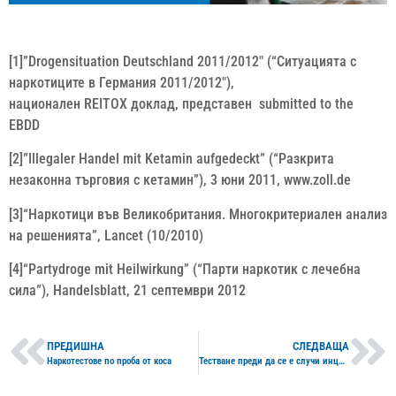
[1]”Drogensituation Deutschland 2011/2012″ (“Ситуацията с
наркотиците в Германия 2011/2012″),
национален REITOX доклад, представен submitted to the
EBDD
[2]”Illegaler Handel mit Ketamin aufgedeckt” (“Разкрита
незаконна търговия с кетамин”), 3 юни 2011, www.zoll.de
[3]“Наркотици във Великобритания. Многокритериален анализ
на решенията”, Lancet (10/2010)
[4]“Partydroge mit Heilwirkung” (“Парти наркотик с лечебна
сила”), Handelsblatt, 21 септември 2012
ПРЕДИШНА
СЛЕДВАЩА
Наркотестове по проба от коса
Тестване преди да се е случи инцидент