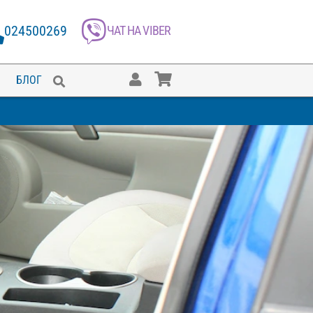
024500269
ЧАТ НА VIBER
БЛОГ