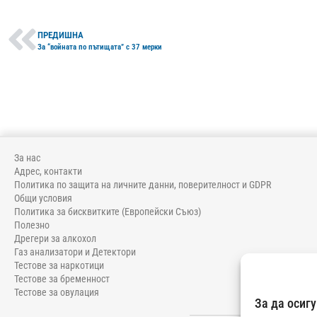
ПРЕДИШНА
За “войната по пътищата” с 37 мерки
За нас
Адрес, контакти
Политика по защита на личните данни, поверителност и GDPR
Общи условия
Политика за бисквитките (Европейски Съюз)
Полезно
Дрегери за алкохол
Газ анализатори и Детектори
Тестове за наркотици
Тестове за бременност
Тестове за овулация
За да осиг