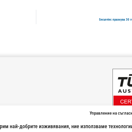
Securetec празнува 30 
Управление на съглас
024500269
урим най-добрите изживявания, ние използваме технологии