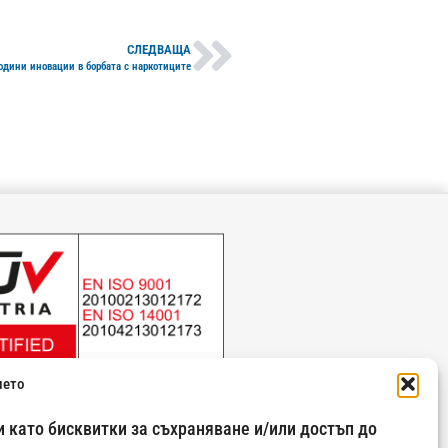
СЛЕДВАЩА
години иновации в борбата с наркотиците
ието
 като бисквитки за съхраняване и/или достъп до