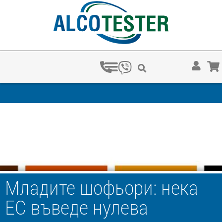
Младите шофьори: нека
ЕС въведе нулева