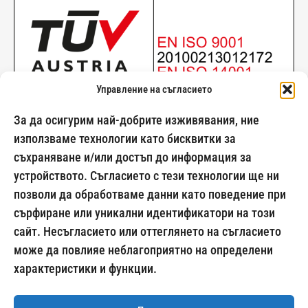
Управление на съгласието
За да осигурим най-добрите изживявания, ние
използваме технологии като бисквитки за
съхраняване и/или достъп до информация за
024500269
устройството. Съгласието с тези технологии ще ни
позволи да обработваме данни като поведение при
сърфиране или уникални идентификатори на този
сайт. Несъгласието или оттеглянето на съгласието
Начини на плащане:
може да повлияе неблагоприятно на определени
характеристики и функции.