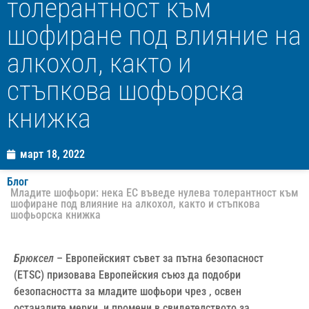
толерантност към
шофиране под влияние на
алкохол, както и
стъпкова шофьорска
книжка
март 18, 2022
Блог
Младите шофьори: нека ЕС въведе нулева толерантност към
шофиране под влияние на алкохол, както и стъпкова
шофьорска книжка
Брюксел
– Европейският съвет за пътна безопасност
(ETSC) призовава Европейския съюз да подобри
безопасността за младите шофьори чрез , освен
останалите мерки, и промени в свидетелството за