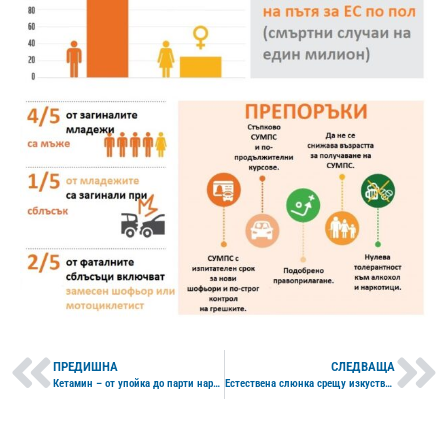
ПРЕДИШНА
СЛЕДВАЩА
Кетамин – от упойка до парти наркотик
Естествена слюнка срещу изкуствена слюнка