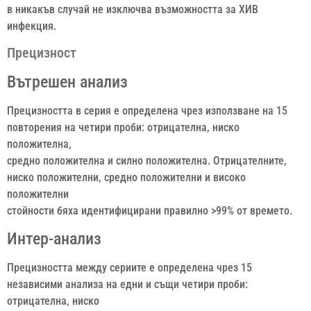
в никакъв случай не изключва възможността за ХИВ
инфекция.
Прецизност
Вътрешен анализ
Прецизността в серия е определена чрез използване на 15
повторения на четири проби: отрицателна, ниско
положителна,
средно положителна и силно положителна. Отрицателните,
ниско положителни, средно положителни и високо
положителни
стойности бяха идентифицирани правилно >99% от времето.
Интер-анализ
Прецизността между сериите е определена чрез 15
независими анализа на едни и същи четири проби:
отрицателна, ниско