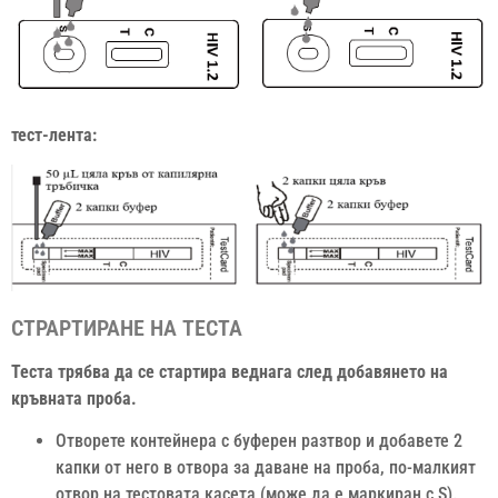
тест-лента:
СТРАРТИРАНЕ НА ТЕСТА
Теста трябва да се стартира веднага след добавянето на
кръвната проба.
Отворете контейнера с буферен разтвор и добавете 2
капки от него в отвора за даване на проба, по-малкият
отвор на тестовата касета (може да е маркиран с S).