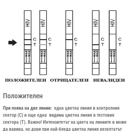
Положителен
При поява на две линии:
една цветна линия в контролния
сектор (С) и още една видима цветна линия в тестовия
сектора (Т). Важно! Интензитетът на цвета на линиите в може
да варира, но дори при най-бледа цветна линия резултатът