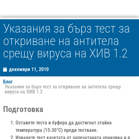
Указания за бърз тест за
откриване на антитела
срещу вируса на ХИВ 1.2
декември 11, 2010
Блог
Указания за бърз тест за откриване на антитела срещу
вируса на ХИВ 1.2
Подготовка
Оставете теста и буфера да достигнат стайна
температура (15-30°C) преди тестване.
Извадете тест касетата от запечатаната опаковка и я