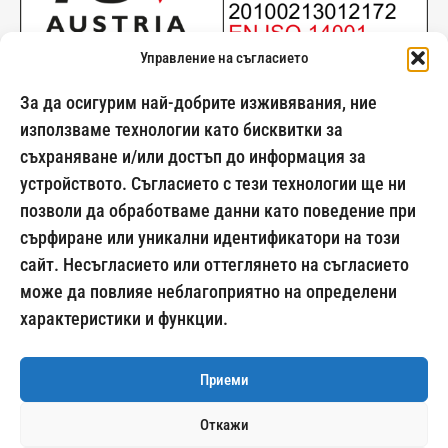
Управление на съгласието
За да осигурим най-добрите изживявания, ние
използваме технологии като бисквитки за
съхраняване и/или достъп до информация за
024500269
устройството. Съгласието с тези технологии ще ни
позволи да обработваме данни като поведение при
сърфиране или уникални идентификатори на този
сайт. Несъгласието или оттеглянето на съгласието
Начини на плащане:
може да повлияе неблагоприятно на определени
характеристики и функции.
Приеми
Откажи
Доставка с: