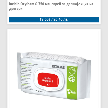
Incidin Oxyfoam S 750 мл, спрей за дезинфекция на
дрегери
13.50
€
/ 26.40 лв.