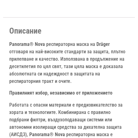
Описание
Panorama® Nova
респираторна маска на
Dräger
отговаря на най-високите стандарти за защита, плътно
прилепване и качество. Използвана в продължение на
десетилетия по цял свят, тази цяла маска е доказала
абсолютната си надеждност в защитата на
респираторния тракт и очите.
Правилният избор, независимо от приложението
Работата с опасни материали е предизвикателство за
хората и технологиите. Комбинирана с правилно
подбрани филтри, въздухоподаващи системи или
автономни изолиращи средства за дихателна защита
(АИСДЗ),
Panorama® Nova
респираторна маска е