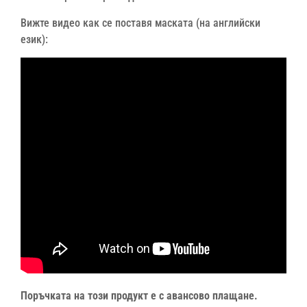
Вижте видео как се поставя маската (на английски
език):
Поръчката на този продукт е с авансово плащане.