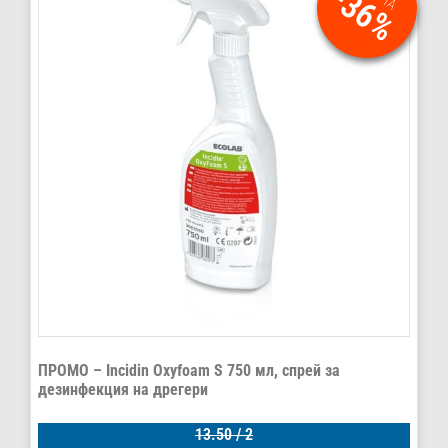
-36%
ПРОМО – Incidin Oxyfoam S 750 мл, спрей за
дезинфекция на дрегери
13.50
/ 2