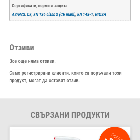
Сертификати, норми и защита
AS/NZS
,
CE
,
EN 136 class 3 (CE mark)
,
EN 148-1
,
NIOSH
Отзиви
Все още няма отзиви.
Само регистрирани клиенти, които са поръчали този
продукт, могат да оставят отзив.
СВЪРЗАНИ ПРОДУКТИ
ОФЕРТА