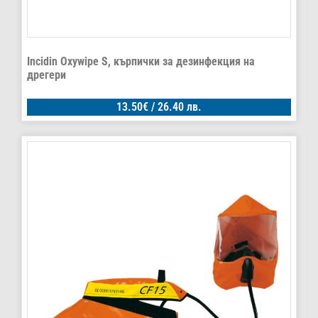
Incidin Oxywipe S, кърпички за дезинфекция на
дрегери
13.50
€
/ 26.40 лв.