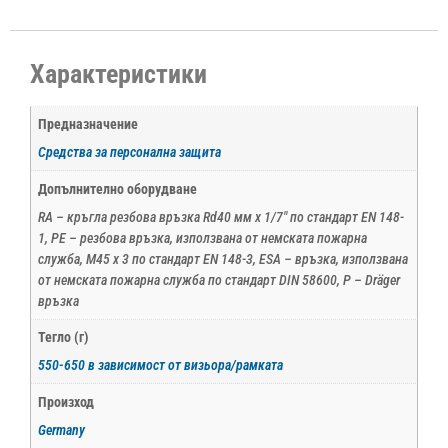
Характеристики
Предназначение
Средства за персонална защита
Допълнително оборудване
RA – кръгла резбова връзка Rd40 мм х 1/7" по стандарт EN 148-
1, PE – резбова връзка, използвана от немската пожарна
служба, M45 x 3 по стандарт EN 148-3, ESA – връзка, използвана
от немската пожарна служба по стандарт DIN 58600, P – Dräger
връзка
Тегло (г)
550-650 в зависимост от визьора/рамката
Произход
Germany