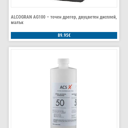
ALCOGRAN AG100 – точен дрегер, двуцветен дисплей,
малък
89.95
€