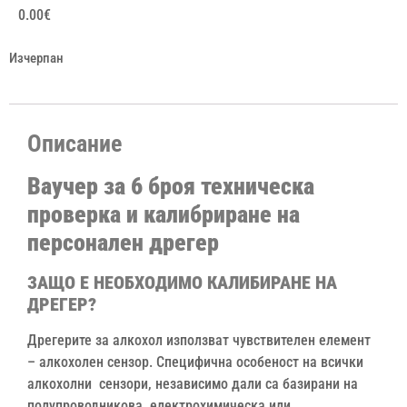
0.00
€
Изчерпан
Описание
Ваучер
за 6 броя техническа
проверка и калибриране
на
персонален дрегер
ЗАЩО Е НЕОБХОДИМО КАЛИБИРАНЕ НА
ДРЕГЕР?
Дрегерите за алкохол използват чувствителен елемент
– алкохолен сензор. Специфична особеност на всички
алкохолни сензори, независимо дали са базирани на
полупроводникова, електрохимическа или