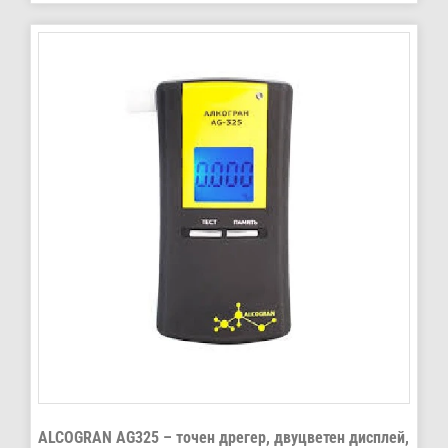
ALCOGRAN AG325 – точен дрегер, двуцветен дисплей,