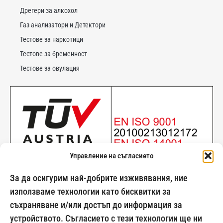
Дрегери за алкохол
Газ анализатори и Детектори
Тестове за наркотици
Тестове за бременност
Тестове за овулация
Управление на съгласието
За да осигурим най-добрите изживявания, ние
използваме технологии като бисквитки за
съхраняване и/или достъп до информация за
024500269
устройството. Съгласието с тези технологии ще ни