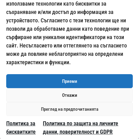
използваме технологии като бисквитки за
съхраняване и/или достъп до информация за
024500269
устройството. Съгласието с тези технологии ще ни
позволи да обработваме данни като поведение при
сърфиране или уникални идентификатори на този
сайт. Несъгласието или оттеглянето на съгласието
Начини на плащане:
може да повлияе неблагоприятно на определени
характеристики и функции.
Приеми
Откажи
Доставка с:
Преглед на предпочитанията
Политика за
Политика по защита на личните
© 2014 – 2026
ALCOTESTER.BG
бисквитките
данни, поверителност и GDPR