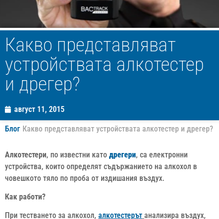
Какво представляват
устройствата алкотестер
и дрегер?
август 11, 2015
Блог
Какво представляват устройствата алкотестер и дрегер?
Алкотестери
, по известни като
дрегери
, са електронни
устройства, които определят съдържанието на алкохол в
човешкото тяло по проба от издишания въздух.
Как работи?
При тестването за алкохол,
алкотестерът
анализира въздух,