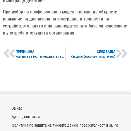
възпиращо действие.
При избор на професионален модел е важно да обърнете
внимание на диапазона на измерване и точността на
устройството, както и на законодателната база за използване
и употреба в текущата организация.
ПРЕДИШНА
СЛЕДВАЩА
Указание за тест за откриване на Марихуана/ Канабис и Хашиш
Как да изберем своя алкотестер?
За нас
Адрес, контакти
Политика по защита на личните данни, поверителност и GDPR