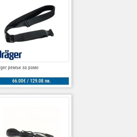
äger ремък за рамо
66.00
€
/ 129.08 лв.