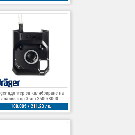
äger адаптер за калибриране на
з анализатор X-am 3500/8000
108.00
€
/ 211.23 лв.