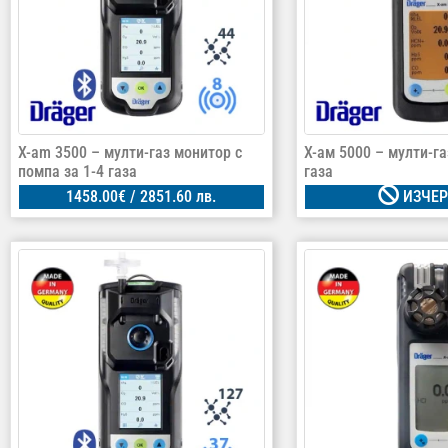
X-am 3500 – мулти-газ монитор с
X-ам 5000 – мулти-га
помпа за 1-4 газа
газа
1458.00
€
/ 2851.60 лв.
ИЗЧЕР