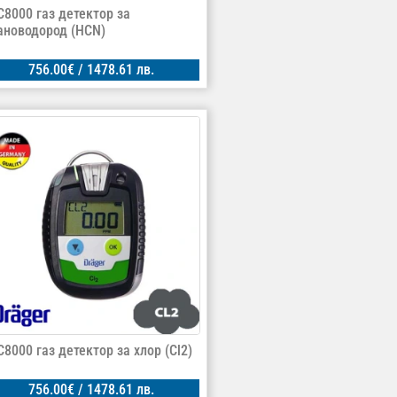
C8000 газ детектор за
ановодород (HCN)
756.00
€
/ 1478.61 лв.
C8000 газ детектор за хлор (Cl2)
756.00
€
/ 1478.61 лв.