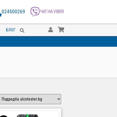
024500269
ЧАТ НА VIBER
БЛОГ