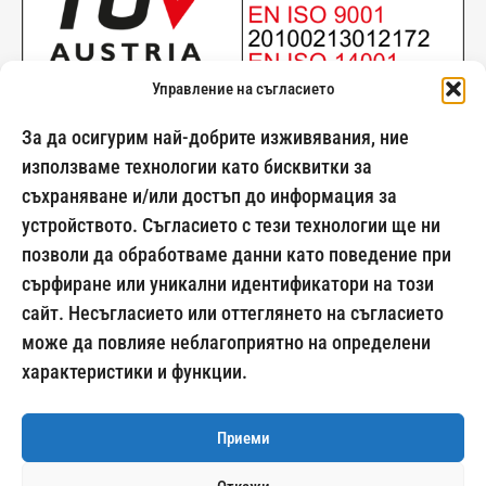
Управление на съгласието
За да осигурим най-добрите изживявания, ние
използваме технологии като бисквитки за
съхраняване и/или достъп до информация за
024500269
устройството. Съгласието с тези технологии ще ни
позволи да обработваме данни като поведение при
сърфиране или уникални идентификатори на този
сайт. Несъгласието или оттеглянето на съгласието
Начини на плащане:
може да повлияе неблагоприятно на определени
характеристики и функции.
Приеми