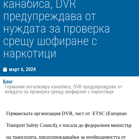
канабиса, DVR
предупреждава от
нуждата за проверка
срещу шофиране с
наркотици
март 6, 2024
Блог
Германия легализира канабиса, DVR предупреждава от
нуждата за проверка срещу шофиране с наркотици
Германската организация DVR, част от  ETSC (European 
Transport Safety Council), е писала до федералния министър 
на транспорта, предупреждавайки за необходимостта от 