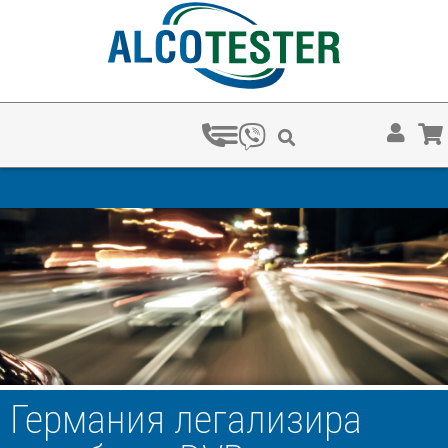
С КОЛКО ‰ ОСТАВАШ БЕЗ КОЛА?
Германия легализира