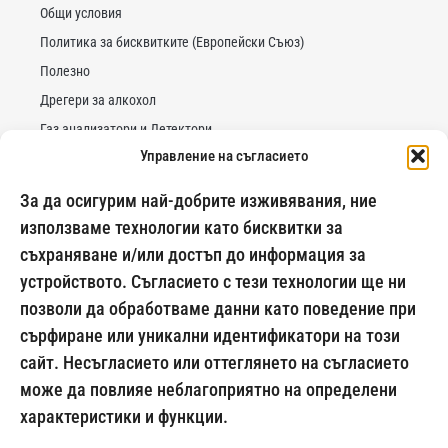
Общи условия
Политика за бисквитките (Европейски Съюз)
Полезно
Дрегери за алкохол
Газ анализатори и Детектори
Управление на съгласието
Тестове за наркотици
Тестове за бременност
За да осигурим най-добрите изживявания, ние
Тестове за овулация
използваме технологии като бисквитки за
съхраняване и/или достъп до информация за
устройството. Съгласието с тези технологии ще ни
позволи да обработваме данни като поведение при
сърфиране или уникални идентификатори на този
сайт. Несъгласието или оттеглянето на съгласието
може да повлияе неблагоприятно на определени
характеристики и функции.