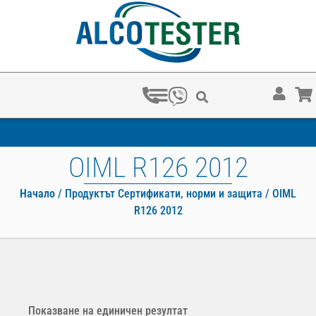
С КОЛКО ‰ ОСТАВАШ БЕЗ КОЛА?
OIML R126 2012
Начало
/ Продуктът Сертификати, норми и защита / OIML
R126 2012
Показване на единичен резултат