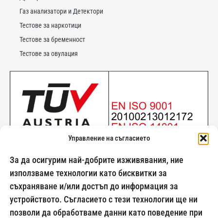
Газ анализатори и Детектори
Тестове за наркотици
Тестове за бременност
Тестове за овулация
Управление на съгласието
За да осигурим най-добрите изживявания, ние
използваме технологии като бисквитки за
съхраняване и/или достъп до информация за
024500269
устройството. Съгласието с тези технологии ще ни
позволи да обработваме данни като поведение при