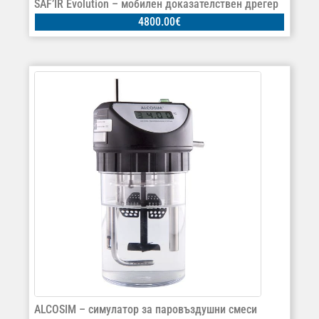
SAF’IR Evolution – мобилен доказателствен дрегер
4800.00
€
ALCOSIM – симулатор за паровъздушни смеси