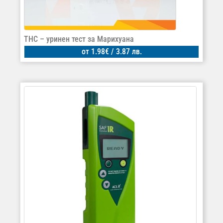
THC – уринен тест за Марихуана
от
1.98
€
/ 3.87 лв.