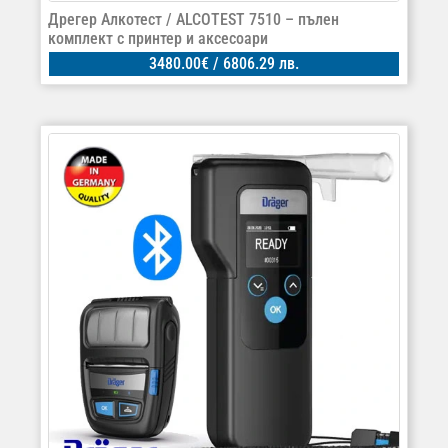
Дрегер Алкотест / ALCOTEST 7510 – пълен
комплект с принтер и аксесоари
3480.00
€
/ 6806.29 лв.