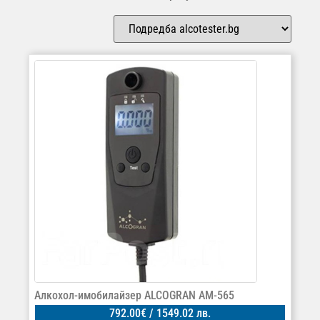
Алкохол-имобилайзер ALCOGRAN AM-565
792.00
€
/ 1549.02 лв.