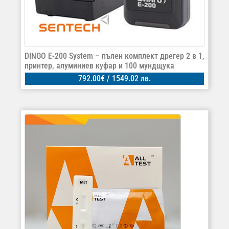
DINGO E-200 System – пълен комплект дрегер 2 в 1,
принтер, алуминиев куфар и 100 мундщука
792.00
€
/ 1549.02 лв.