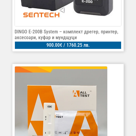
DINGO E-200B System – комплект дрегер, принтер,
аксесоари, куфар и мундщуци
900.00
€
/ 1760.25 лв.