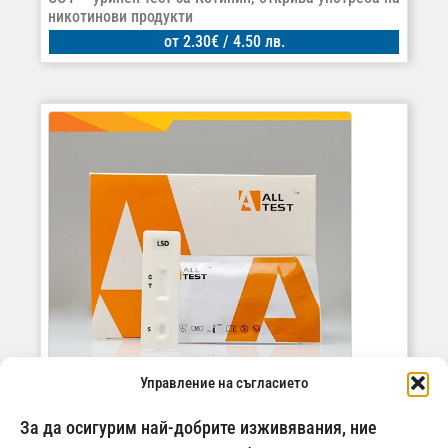
никотинови продукти
от
2.30
€
/ 4.50 лв.
Управление на съгласието
За да осигурим най-добрите изживявания, ние
LSD – уринен тест за ЛСД