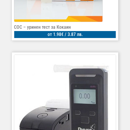
COC – уринен тест за Кокаин
от
1.98
€
/ 3.87 лв.