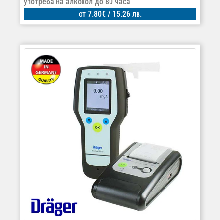
употреба на алкохол до 80 часа
от
7.80
€
/ 15.26 лв.