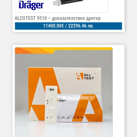
ALCOTEST 9510 – доказателствен дрегер
11400.00
€
/ 22296.46 лв.