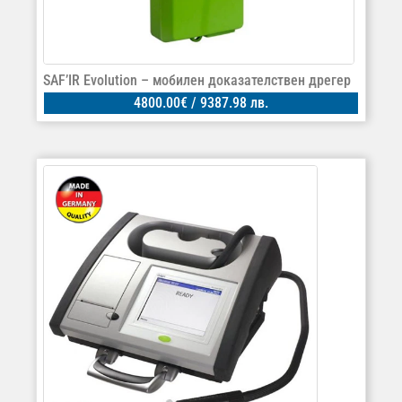
SAF’IR Evolution – мобилен доказателствен дрегер
4800.00
€
/ 9387.98 лв.