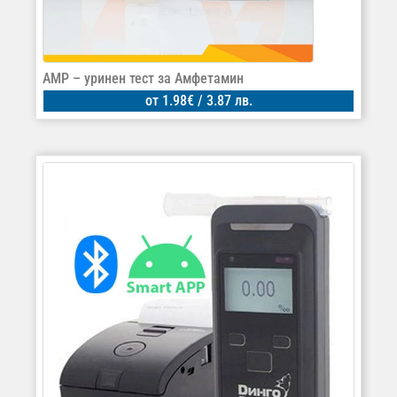
AMP – уринен тест за Амфетамин
от
1.98
€
/ 3.87 лв.