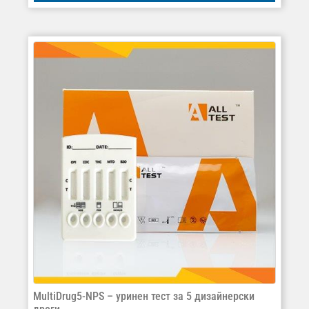
MultiDrug5-NPS – уринен тест за 5 дизайнерски