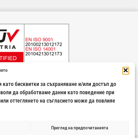
ието
 като бисквитки за съхраняване и/или достъп до
зволи да обработваме данни като поведение при
 или оттеглянето на съгласието може да повлияе
Преглед на предпочитанията