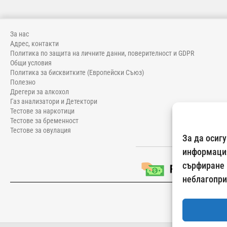
За нас
Адрес, контакти
Политика по защита на личните данни, поверителност и GDPR
Общи условия
Политика за бисквитките (Европейски Съюз)
Полезно
Дрегери за алкохол
Газ анализатори и Детектори
Тестове за наркотици
Тестове за бременност
Тестове за овулация
За да осиг
информация
сърфиране 
неблагопри