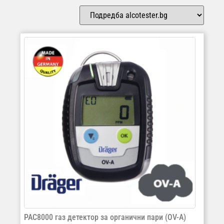
PAC8000 газ детектор за органични пари (OV-A)