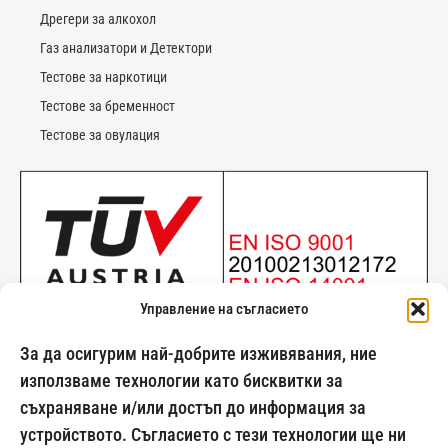
Дрегери за алкохол
Газ анализатори и Детектори
Тестове за наркотици
Тестове за бременност
Тестове за овулация
Управление на съгласието
За да осигурим най-добрите изживявания, ние
използваме технологии като бисквитки за
съхраняване и/или достъп до информация за
024500269
устройството. Съгласието с тези технологии ще ни