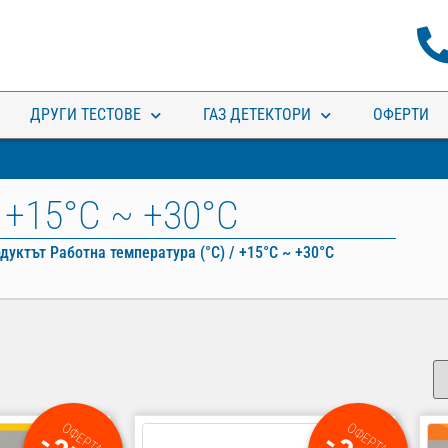
ДРУГИ ТЕСТОВЕ
ГАЗ ДЕТЕКТОРИ
ОФЕРТИ
+15°С ~ +30°С
дуктът Работна температура (°С) / +15°С ~ +30°С
ОФЕРТА
ОФЕРТА