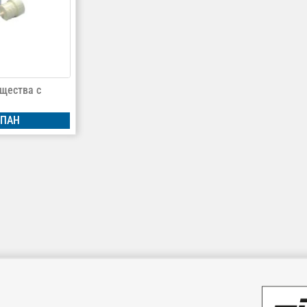
ещества с
ПАН