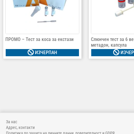
ПРОМО – Тест за коса за екстази
Слюнчен тест за 6 в
метадон, капсула
ИЗЧЕРПАН
ИЗЧЕР
За нас
Адрес, контакти
Политика по защита на личните данни, поверителност и GDPR