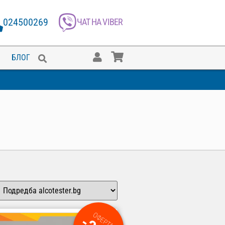
024500269
ЧАТ НА VIBER
БЛОГ
ОФЕРТА