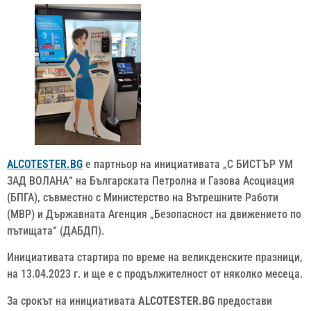
ALCOTESTER.BG
е партньор на инициативата „С БИСТЪР УМ
ЗАД ВОЛАНА“ на Българската Петролна и Газова Асоциация
(БПГА), съвместно с Министерство на Вътрешните Работи
(МВР) и Държавната Агенция „Безопасност на движението по
пътищата“ (ДАБДП).
Инициативата стартира по време на великденските празници,
на 13.04.2023 г. и ще е с продължителност от няколко месеца.
За срокът на инициативата
ALCOTESTER.BG
предостави