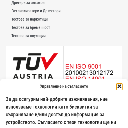
Дрегери за алкохол
Газ анализатори и Детектори
Тестове за наркотици
Тестове за бременност
Тестове за овулация
Управление на съгласието
За да осигурим най-добрите изживявания, ние
използваме технологии като бисквитки за
съхраняване и/или достъп до информация за
024500269
устройството. Съгласието с тези технологии ще ни