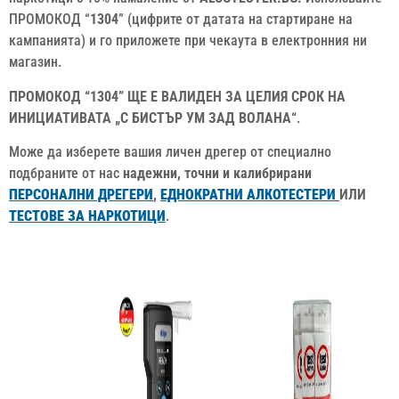
ПРОМОКОД “
1304
” (цифрите от датата на стартиране на
кампанията) и го приложете при чекаута в електронния ни
магазин.
ПРОМОКОД “1304” ЩЕ Е ВАЛИДЕН ЗА ЦЕЛИЯ СРОК НА
ИНИЦИАТИВАТА „С БИСТЪР УМ ЗАД ВОЛАНА“
.
Може да изберете вашия личен дрегер от специално
подбраните от нас
надежни, точни и калибрирани
ПЕРСОНАЛНИ ДРЕГЕРИ
,
ЕДНОКРАТНИ АЛКОТЕСТЕРИ
ИЛИ
ТЕСТОВЕ ЗА НАРКОТИЦИ
.
.