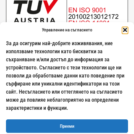
Управление на съгласието
За да осигурим най-добрите изживявания, ние
използваме технологии като бисквитки за
съхраняване и/или достъп до информация за
024500269
устройството. Съгласието с тези технологии ще ни
позволи да обработваме данни като поведение при
сърфиране или уникални идентификатори на този
сайт. Несъгласието или оттеглянето на съгласието
Начини на плащане:
може да повлияе неблагоприятно на определени
характеристики и функции.
Приеми