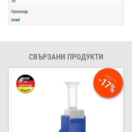
10
Произход
Israel
СВЪРЗАНИ ПРОДУКТИ
ОФЕРТА
-17%