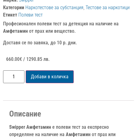
Категории
Наркотестове за субстанция
,
Тестове за наркотици
Етикет
Полеви тест
Професионален полеви тест за детекция на наличие на
Амфетамин
от прах или вещество.
Доставя се по завяка, до 10 р. дни.
660.00
€
/ 1290.85 лв.
Добави в количка
Описание
Swipper Амфетамин
е полеви тест за експресно
определяне на наличие
на
Амфетамин
от прах или