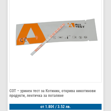
COT – уринен тест за Котинин, открива никотинови
продукти, лентичка за потапяне
от
1.80
€
/ 3.52 лв.