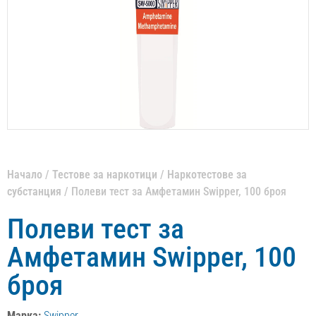
Начало
/
Тестове за наркотици
/
Наркотестове за
субстанция
/ Полеви тест за Амфетамин Swipper, 100 броя
Полеви тест за
Амфетамин Swipper, 100
броя
Марка:
Swipper