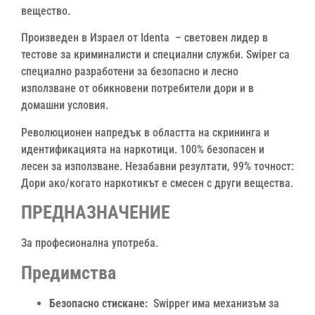
вещество.
Произведен в Израел от Identa – световен лидер в
тестове за криминалисти и специални служби. Swiper са
специално разработени за безопасно и лесно
използване от обикновени потребители дори и в
домашни условия.
Революционен напредък в областта на скрининга и
идентификацията на наркотици. 100% безопасен и
лесен за използване. Незабавни резултати, 99% точност:
Дори ако/когато наркотикът е смесен с други вещества.
ПРЕДНАЗНАЧЕНИЕ
За професионална употреба.
Предимства
Безопасно стискане:
Swipper има механизъм за