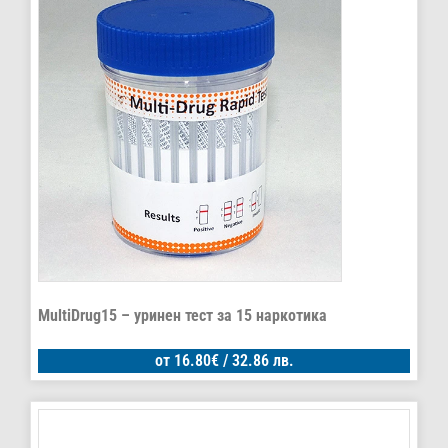
MultiDrug15 – уринен тест за 15 наркотика
от
16.80
€
/ 32.86 лв.