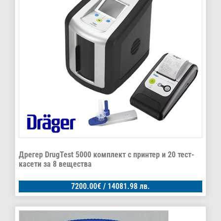
Дрегер DrugTest 5000 комплект с принтер и 20 тест-
касети за 8 вещества
7200.00
€
/ 14081.98 лв.