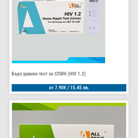
Бърз уринен тест за СПИН (HIV 1.2)
от
7.90
€
/ 15.45 лв.