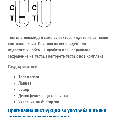
Тестът е невалиден само за сектора където не се появи
контолна линия. Причини за невалиден тест:
недостатъчн обем на пробата или неправилно
съхранение на теста. Повторете теста с нов комплект.
Съдържание:
Тест касета
Ланцет
Буфер
Дезинфекцираща кърпичка
Указания на български
Оригинална инструкция за употреба и пълни
технически характеристики.