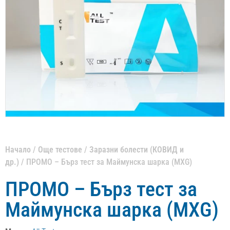
Начало
/
Още тестове
/
Заразни болести (КОВИД и
др.)
/ ПРОМО – Бърз тест за Маймунска шарка (MXG)
ПРОМО – Бърз тест за
Маймунска шарка (MXG)