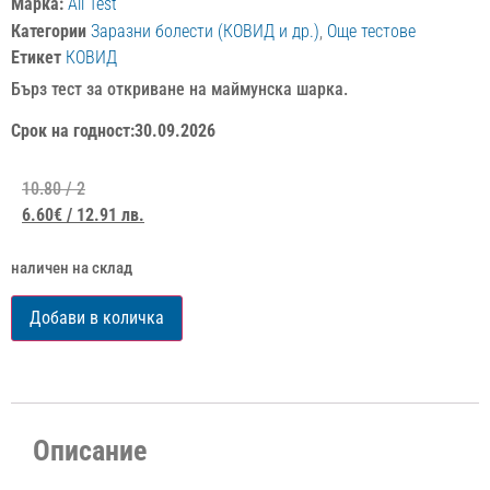
Марка:
All Test
Категории
Заразни болести (КОВИД и др.)
,
Още тестове
Етикет
КОВИД
Бърз тест за откриване на маймунска шарка.
Срок на годност:30.09.2026
10.80
/ 2
6.60
€
/ 12.91 лв.
наличен на склад
Добави в количка
Описание