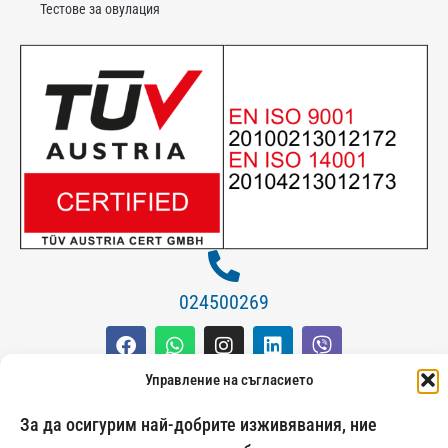
Тестове за овулация
024500269
Управление на съгласието
Начини на плащане:
За да осигурим най-добрите изживявания, ние