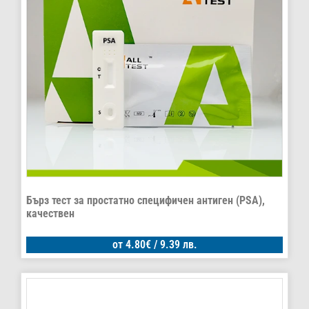
Бърз тест за простатно специфичен антиген (PSA),
качествен
от
4.80
€
/ 9.39 лв.