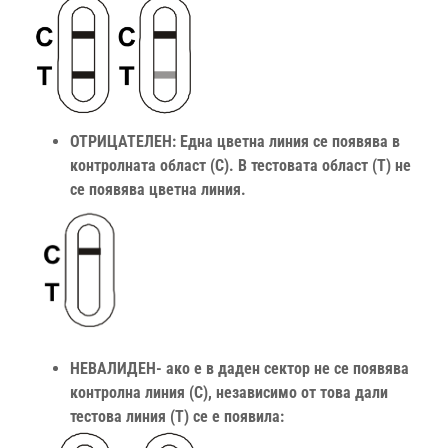
ОТРИЦАТЕЛЕН: Една цветна линия се появява в
контролната област (C). В тестовата област (T) не
се появява цветна линия.
НЕВАЛИДЕН- ако е в даден сектор не се появява
контролна линия (C), независимо от това дали
тестова линия (T) се е появила: