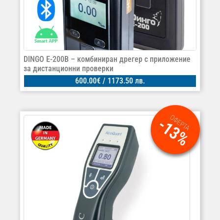
DINGO E-200B – комбиниран дрегер с приложение
за дистанционни проверки
600.00
€
/ 1173.50 лв.
ОФЕРТА
-13%