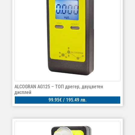
ALCOGRAN AG125 – ТОП дрегер, двуцветен
дисплей
99.95
€
/ 195.49 лв.