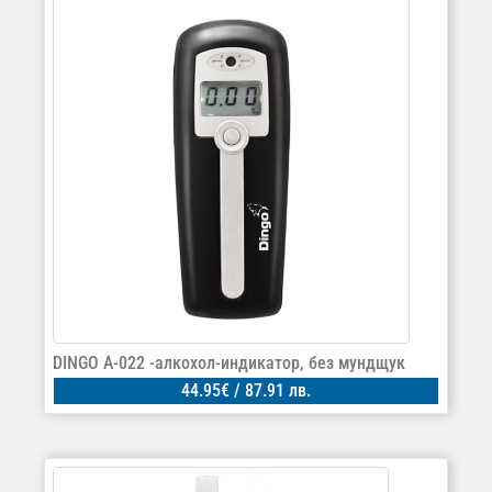
DINGO A-022 -алкохол-индикатор, без мундщук
44.95
€
/ 87.91 лв.