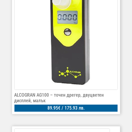
ALCOGRAN AG100 – точен дрегер, двуцветен
дисплей, малък
89.95
€
/ 175.93 лв.