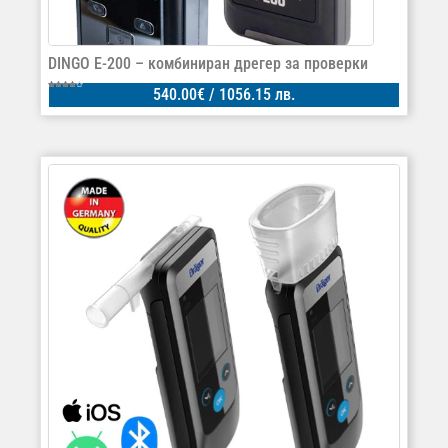
DINGO E-200 – комбиниран дрегер за проверки
540.00
€
/ 1056.15 лв.
Оценено
на
4.00
от 5