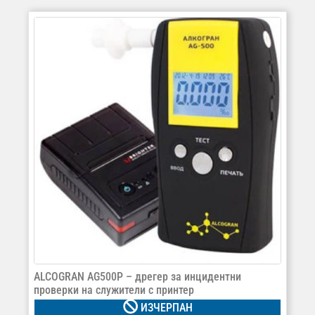
ALCOGRAN AG500P – дрегер за инцидентни
проверки на служители с принтер
ИЗЧЕРПАН