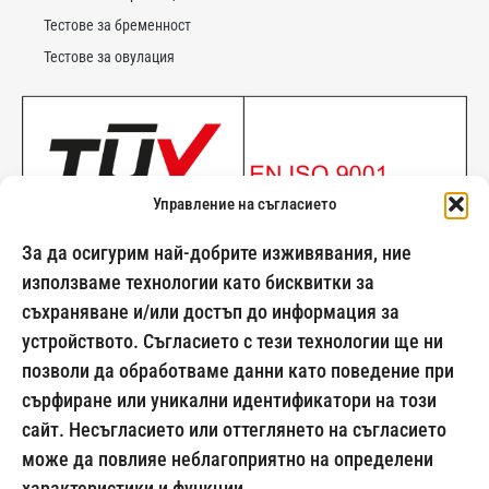
Тестове за бременност
Тестове за овулация
Управление на съгласието
За да осигурим най-добрите изживявания, ние
използваме технологии като бисквитки за
съхраняване и/или достъп до информация за
устройството. Съгласието с тези технологии ще ни
позволи да обработваме данни като поведение при
024500269
сърфиране или уникални идентификатори на този
сайт. Несъгласието или оттеглянето на съгласието
може да повлияе неблагоприятно на определени
Начини на плащане:
характеристики и функции.