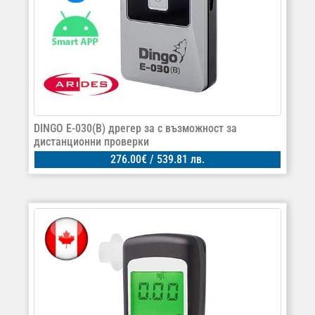
DINGO E-030(B) дрегер за с възможност за
дистанционни проверки
276.00
€
/ 539.81 лв.