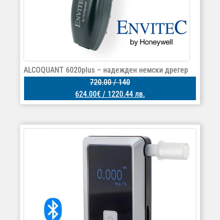
ALCOQUANT 6020plus – надежден немски дрегер
720.00
/ 140
624.00
€
/ 1220.44 лв.