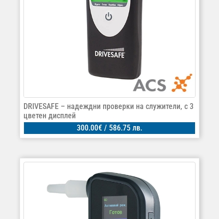
DRIVESAFE – надеждни проверки на служители, с 3
цветен дисплей
300.00
€
/ 586.75 лв.