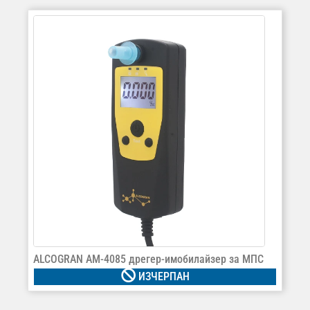
ALCOGRAN AM-4085 дрегер-имобилайзер за МПС
ИЗЧЕРПАН