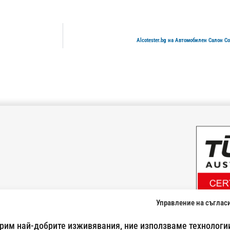
Alcotester.bg на Автомобилен Салон 
Управление на съглас
024500269
урим най-добрите изживявания, ние използваме технологии