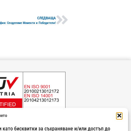
СЛЕДВАЩА
София: Споделяме Моменти и Победители!
ието
 като бисквитки за съхраняване и/или достъп до