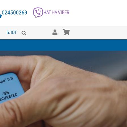
024500269
ЧАТ НА VIBER
БЛОГ