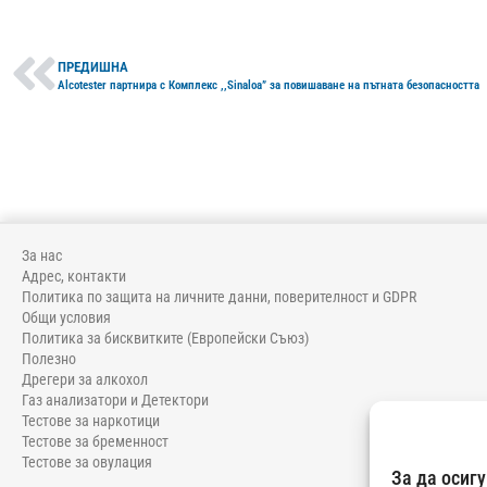
ПРЕДИШНА
Alcotester партнира с Комплекс ,,Sinaloa” за повишаване на пътната безопасността
За нас
Адрес, контакти
Политика по защита на личните данни, поверителност и GDPR
Общи условия
Политика за бисквитките (Европейски Съюз)
Полезно
Дрегери за алкохол
Газ анализатори и Детектори
Тестове за наркотици
Тестове за бременност
Тестове за овулация
За да осиг