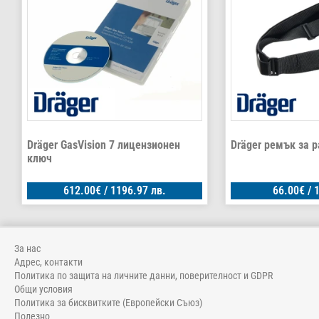
Dräger GasVision 7 лицензионен
Dräger ремък за 
ключ
612.00
€
/ 1196.97 лв.
66.00
€
/ 
За нас
Адрес, контакти
Политика по защита на личните данни, поверителност и GDPR
Общи условия
Политика за бисквитките (Европейски Съюз)
Полезно