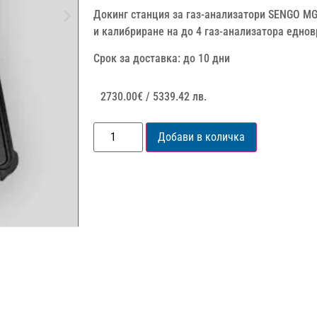
Докинг станция за газ-анализатори SENGO MG
и калибриране на до 4 газ-анализатора едно
Срок за доставка: до 10 дни
2730.00
€
/ 5339.42 лв.
Добави в количка