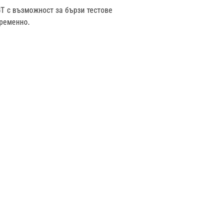
T с възможност за бързи тестове
временно.