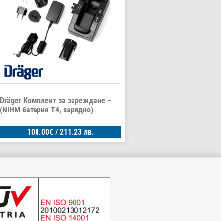
Dräger Комплект за зареждане –
(NiHM батерия T4, зарядно)
108.00
€
/ 211.23 лв.