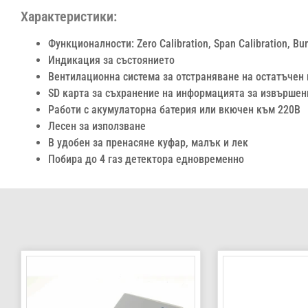
Характеристики:
Функционалности: Zero Calibration, Span Calibration, B
Индикация за състоянието
Вентилационна система за отстраняване на остатъчен 
SD карта за съхранение на информацията за извършен
Работи с акумулаторна батерия или вкючен към 220В
Лесен за използване
В удобен за пренасяне куфар, малък и лек
Побира до 4 газ детектора едновременно