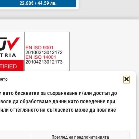
22.80
€
/ 44.59 лв.
ието
 като бисквитки за съхраняване и/или достъп до
зволи да обработваме данни като поведение при
 или оттеглянето на съгласието може да повлияе
Преглед на предпочитанията