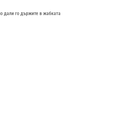
мо дали го държите в жабката