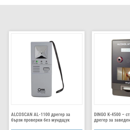
ALCOSCAN AL-1100 дрегер за
DINGO K-4500 – с
бързи проверки без мундщук
дрегер за заведе