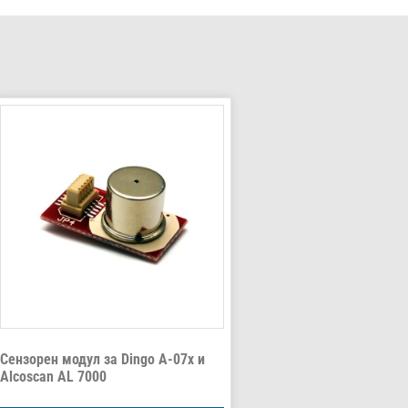
Сензорен модул за Dingo A-07х и
Alcoscan AL 7000