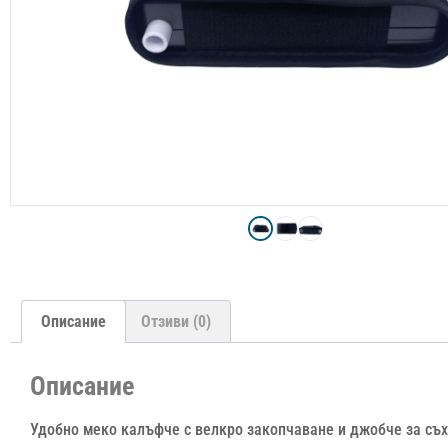
Описание
Отзиви (0)
Описание
Удобно меко калъфче с велкро закопчаване и джобче за съх