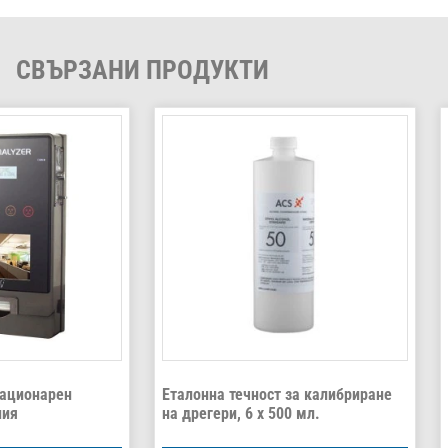
СВЪРЗАНИ ПРОДУКТИ
тационарен
Еталонна течност за калибриране
ния
на дрегери, 6 x 500 мл.